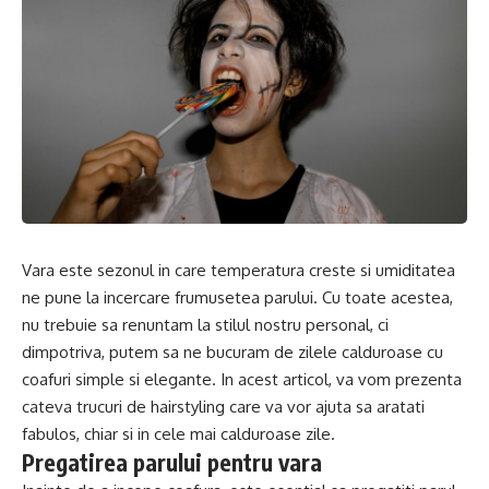
Vara este sezonul in care temperatura creste si umiditatea
ne pune la incercare frumusetea parului. Cu toate acestea,
nu trebuie sa renuntam la stilul nostru personal, ci
dimpotriva, putem sa ne bucuram de zilele calduroase cu
coafuri simple si elegante. In acest articol, va vom prezenta
cateva trucuri de hairstyling care va vor ajuta sa aratati
fabulos, chiar si in cele mai calduroase zile.
Pregatirea parului pentru vara