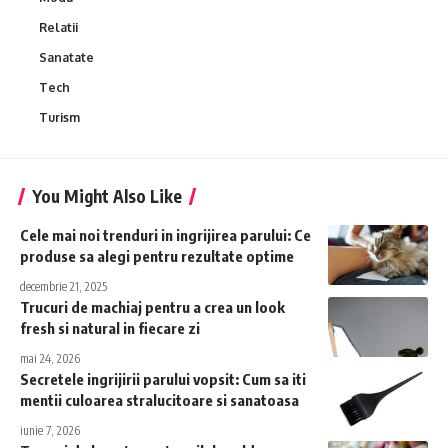
Relatii
Sanatate
Tech
Turism
You Might Also Like
Cele mai noi trenduri in ingrijirea parului: Ce
produse sa alegi pentru rezultate optime
decembrie 21, 2025
Trucuri de machiaj pentru a crea un look
fresh si natural in fiecare zi
mai 24, 2026
Secretele ingrijirii parului vopsit: Cum sa iti
mentii culoarea stralucitoare si sanatoasa
iunie 7, 2026