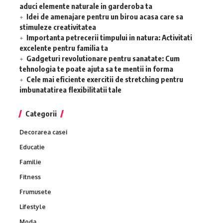
aduci elemente naturale in garderoba ta
Idei de amenajare pentru un birou acasa care sa
stimuleze creativitatea
Importanta petrecerii timpului in natura: Activitati
excelente pentru familia ta
Gadgeturi revolutionare pentru sanatate: Cum
tehnologia te poate ajuta sa te mentii in forma
Cele mai eficiente exercitii de stretching pentru
imbunatatirea flexibilitatii tale
Categorii
Decorarea casei
Educatie
Familie
Fitness
Frumusete
Lifestyle
Moda