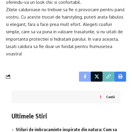
oferindu-va un look chic si confortabil.
Zilele calduroase nu trebuie sa fie o provocare pentru parul
vostru. Cu aceste trucuri de hairstyling, puteti arata fabulos
si elegant, fara a face prea mult efort. Alegeti coafuri
simple, care sa va puna in valoare trasaturile, si nu uitati de
importanta protectiei si hidratarii parului. In vara aceasta,
lasati caldura sa fie doar un fundal pentru frumusetea
voastra!
Caută
Ultimele Stiri
Stiluri de imbracaminte inspirate din natura: Cum sa