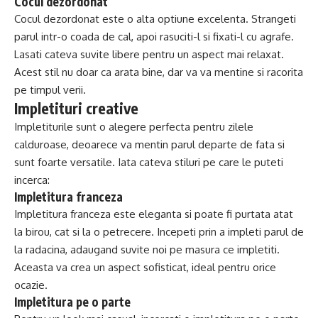
Cocul dezordonat
Cocul dezordonat este o alta optiune excelenta. Strangeti
parul intr-o coada de cal, apoi rasuciti-l si fixati-l cu agrafe.
Lasati cateva suvite libere pentru un aspect mai relaxat.
Acest stil nu doar ca arata bine, dar va va mentine si racorita
pe timpul verii.
Impletituri creative
Impletiturile sunt o alegere perfecta pentru zilele
calduroase, deoarece va mentin parul departe de fata si
sunt foarte versatile. Iata cateva stiluri pe care le puteti
incerca:
Impletitura franceza
Impletitura franceza este eleganta si poate fi purtata atat
la birou, cat si la o petrecere. Incepeti prin a impleti parul de
la radacina, adaugand suvite noi pe masura ce impletiti.
Aceasta va crea un aspect sofisticat, ideal pentru orice
ocazie.
Impletitura pe o parte