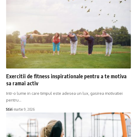
Exercitii de fitness inspirationale pentru a te motiva
sa ramai activ
Intr-o lume in care timpul este adesea un lux, gasirea motivatiei
pentru…
Stiri
martie 9, 2026