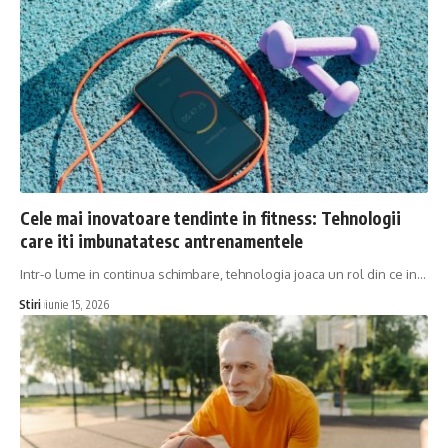
Cele mai inovatoare tendinte in fitness: Tehnologii
care iti imbunatatesc antrenamentele
Intr-o lume in continua schimbare, tehnologia joaca un rol din ce in…
Stiri
iunie 15, 2026