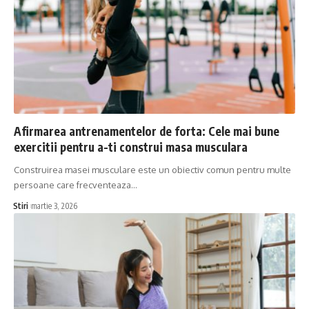
Afirmarea antrenamentelor de forta: Cele mai bune
exercitii pentru a-ti construi masa musculara
Construirea masei musculare este un obiectiv comun pentru multe
persoane care frecventeaza…
Stiri
martie 3, 2026