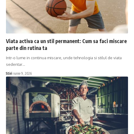
Viata activa ca un stil permanent: Cum sa faci miscare
parte din rutina ta
Intr-o lume in continua miscare, unde tehnologia si stilul de viata
sedentar…
Stiri
iunie 9, 2026