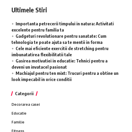
Ultimele Stiri
Importanta petrecerii timpului in natura: Activitati
excelente pentru familia ta
Gadgeturi revolutionare pentru sanatate: Cum
tehnologia te poate ajuta sa te mentii in forma
Cele mai eficiente exercitii de stretching pentru
imbunatatirea flexibilitatii tale
Gasirea motivatiei in educatie: Tehnici pentru a
deveni un invatacel pasionat
Machiajul pentru ten mixt: Trucuri pentru a obtine un
look impecabil in orice conditii
Categorii
Decorarea casei
Educatie
Familie
Fitness