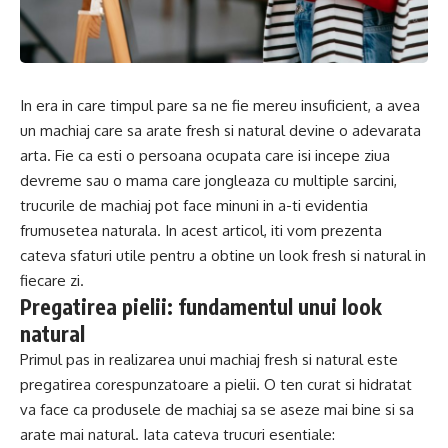
In era in care timpul pare sa ne fie mereu insuficient, a avea
un machiaj care sa arate fresh si natural devine o adevarata
arta. Fie ca esti o persoana ocupata care isi incepe ziua
devreme sau o mama care jongleaza cu multiple sarcini,
trucurile de machiaj pot face minuni in a-ti evidentia
frumusetea naturala. In acest articol, iti vom prezenta
cateva sfaturi utile pentru a obtine un look fresh si natural in
fiecare zi.
Pregatirea pielii: fundamentul unui look
natural
Primul pas in realizarea unui machiaj fresh si natural este
pregatirea corespunzatoare a pielii. O ten curat si hidratat
va face ca produsele de machiaj sa se aseze mai bine si sa
arate mai natural. Iata cateva trucuri esentiale: