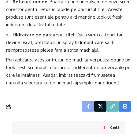
Retusuri rapide
: Poarta cu tine un balsam de buze si un
corector pentru retusuri rapide pe parcursul zilei. Aceste
produse sunt esentiale pentru a-ti mentine look-ul fresh,
indiferent de activitatile tale.
Hidratare pe parcursul zilei
: Daca simti ca tenul tau
devine uscat, poti folosi un spray hidratant care sa iti
reimprospateze pielea fara a strica machiajul.
Prin aplicarea acestor trucuri de machiaj, vei putea obtine un
look fresh si natural in fiecare zi, indiferent de provocarile pe
care le intalnesti. Asadar, imbratiseaza-ti frumusetea
naturala si bucura-te de un machiaj simplu, dar eficient!
Caută