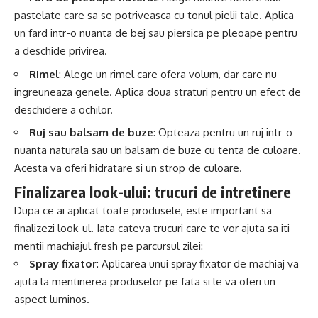
pastelate care sa se potriveasca cu tonul pielii tale. Aplica
un fard intr-o nuanta de bej sau piersica pe pleoape pentru
a deschide privirea.
Rimel
: Alege un rimel care ofera volum, dar care nu
ingreuneaza genele. Aplica doua straturi pentru un efect de
deschidere a ochilor.
Ruj sau balsam de buze
: Opteaza pentru un ruj intr-o
nuanta naturala sau un balsam de buze cu tenta de culoare.
Acesta va oferi hidratare si un strop de culoare.
Finalizarea look-ului: trucuri de intretinere
Dupa ce ai aplicat toate produsele, este important sa
finalizezi look-ul. Iata cateva trucuri care te vor ajuta sa iti
mentii machiajul fresh pe parcursul zilei:
Spray fixator
: Aplicarea unui spray fixator de machiaj va
ajuta la mentinerea produselor pe fata si le va oferi un
aspect luminos.