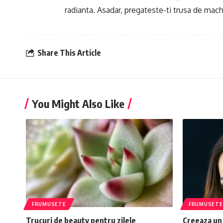
radianta. Asadar, pregateste-ti trusa de machia
Share This Article
You Might Also Like
FRUMUSETE
FRUMUSETE
Trucuri de beauty pentru zilele
Creeaza un 