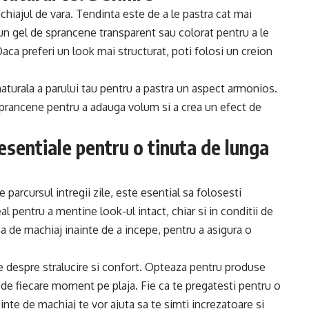
hiajul de vara. Tendinta este de a le pastra cat mai
 un gel de sprancene transparent sau colorat pentru a le
. Daca preferi un look mai structurat, poti folosi un creion
aturala a parului tau pentru a pastra un aspect armonios.
sprancene pentru a adauga volum si a crea un efect de
 esentiale pentru o tinuta de lunga
 parcursul intregii zile, este esential sa folosesti
al pentru a mentine look-ul intact, chiar si in conditii de
a de machiaj inainte de a incepe, pentru a asigura o
fie despre stralucire si confort. Opteaza pentru produse
i de fiecare moment pe plaja. Fie ca te pregatesti pentru o
inte de machiaj te vor ajuta sa te simti increzatoare si