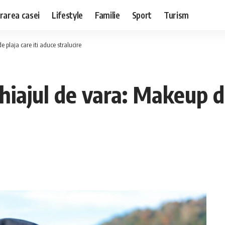
rarea casei
Lifestyle
Familie
Sport
Turism
 plaja care iti aduce stralucire
hiajul de vara: Makeup de