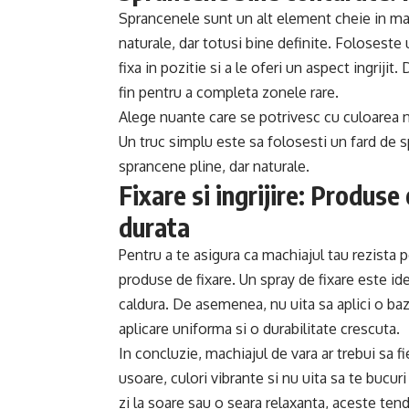
Sprancenele sunt un alt element cheie in mac
naturale, dar totusi bine definite. Foloseste
fixa in pozitie si a le oferi un aspect ingrijit
fin pentru a completa zonele rare.
Alege nuante care se potrivesc cu culoarea n
Un truc simplu este sa folosesti un fard de 
sprancene pline, dar naturale.
Fixare si ingrijire: Produse
durata
Pentru a te asigura ca machiajul tau rezista pe
produse de fixare. Un spray de fixare este ide
caldura. De asemenea, nu uita sa aplici o baz
aplicare uniforma si o durabilitate crescuta.
In concluzie, machiajul de vara ar trebui sa 
usoare, culori vibrante si nu uita sa te bucur
zi la soare sau o seara relaxanta, aceste tend