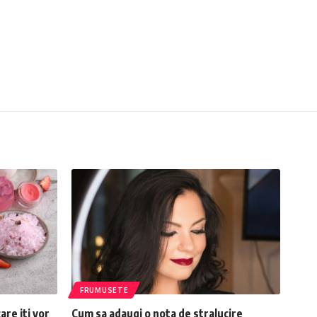
FRUMUSETE
re iti vor
Cum sa adaugi o nota de stralucire