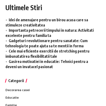
Ultimele Stiri
Idei de amenajare pentru un birou acasa care sa
stimuleze creativitatea
Importanta petrecerii timpului in natura: Activitati
excelente pentru familia ta
Gadgeturi revolutionare pentru sanatate: Cum
tehnologia te poate ajuta sa te mentii in forma
Cele mai eficiente exercitii de stretching pentru
imbunatatirea flexibilitatii tale
Gasirea motivatiei in educatie: Tehnici pentru a
deveni un invatacel pasionat
Categorii
Decorarea casei
Educatie
Familie