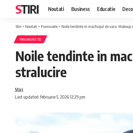
STIRI
Noutati
Business
Educatie
Deco
Stiri
>
Noutati
>
Frumusete
>
Noile tendinte in machiajul de vara: Makeup de
FRUMUSETE
Noile tendinte in mac
stralucire
Stiri
Last updated: februarie 5, 2026 12:29 pm