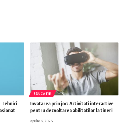
EDUCATIE
: Tehnici
Invatarea prin joc: Activitati interactive
pasionat
pentru dezvoltarea abilitatilor la tineri
aprilie 6, 2026