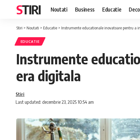
STIRI
Noutati
Business
Educatie
Deco
Stiri
>
Noutati
>
Educatie
>
Instrumente educationale inovatoare pentru a in
EDUCATIE
Instrumente educatio
era digitala
Stiri
Last updated: decembrie 23, 2025 10:54 am