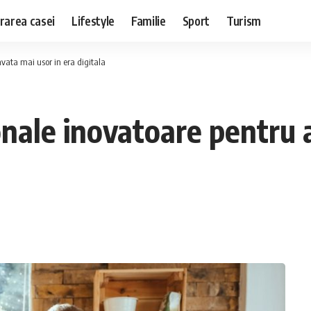
rarea casei
Lifestyle
Familie
Sport
Turism
vata mai usor in era digitala
nale inovatoare pentru a