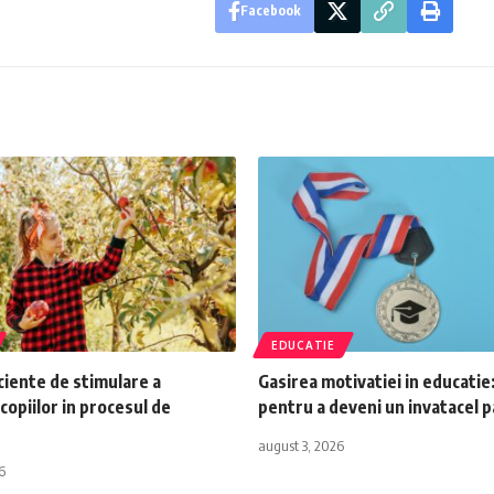
Facebook
EDUCATIE
iente de stimulare a
Gasirea motivatiei in educatie
 copiilor in procesul de
pentru a deveni un invatacel 
august 3, 2026
6