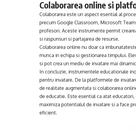
Colaborarea online si plat
Colaborarea este un aspect esential al proce
precum Google Classroom, Microsoft Teams sa
profesori. Aceste instrumente permit crearea
si raspunsuri si partajarea de resurse.
Colaborarea online nu doar ca imbunatateste c
munca in echipa si gestionarea timpului. Elevii
si pot crea un mediu de invatare mai dinamic 
In concluzie, instrumentele educationale inov
pentru invatare. De la platformele de invatare
de realitate augmentata si colaborarea onli
de educatie. Este esential ca atat educatori,
maximiza potentialul de invatare si a face pr
eficient.