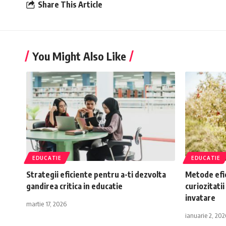
Share This Article
You Might Also Like
EDUCATIE
EDUCATIE
Strategii eficiente pentru a-ti dezvolta
Metode efic
gandirea critica in educatie
curiozitatii
invatare
martie 17, 2026
ianuarie 2, 202