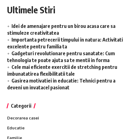
Ultimele Stiri
Idei de amenajare pentru un birou acasa care sa
stimuleze creativitatea
Importanta petrecerii timpului in natura: Activitati
excelente pentru familia ta
Gadgeturi revolutionare pentru sanatate: Cum
tehnologia te poate ajuta sa te mentii in forma
Cele mai eficiente exercitii de stretching pentru
imbunatatirea flexibilitatii tale
Gasirea motivatiei in educatie: Tehnici pentru a
deveni un invatacel pasionat
Categorii
Decorarea casei
Educatie
Familie