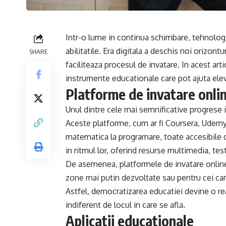
Intr-o lume in continua schimbare, tehnolog
abilitatile. Era digitala a deschis noi orizon
SHARE
faciliteaza procesul de invatare. In acest art
instrumente educationale care pot ajuta elevii
Platforme de invatare onli
Unul dintre cele mai semnificative progrese i
Aceste platforme, cum ar fi Coursera, Udemy 
matematica la programare, toate accesibile di
in ritmul lor, oferind resurse multimedia, te
De asemenea, platformele de invatare online 
zone mai putin dezvoltate sau pentru cei care
Astfel, democratizarea educatiei devine o rea
indiferent de locul in care se afla.
Aplicatii educationale