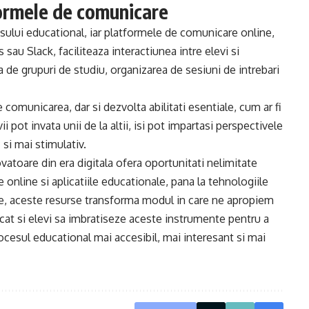
formele de comunicare
sului educational, iar platformele de comunicare online,
u Slack, faciliteaza interactiunea intre elevi si
 de grupuri de studiu, organizarea de sesiuni de intrebari
omunicarea, dar si dezvolta abilitati esentiale, cum ar fi
 pot invata unii de la altii, isi pot impartasi perspectivele
si mai stimulativ.
atoare din era digitala ofera oportunitati nelimitate
 online si aplicatiile educationale, pana la tehnologiile
ne, aceste resurse transforma modul in care ne apropiem
 cat si elevi sa imbratiseze aceste instrumente pentru a
ocesul educational mai accesibil, mai interesant si mai