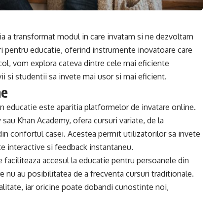
ia a transformat modul in care invatam si ne dezvoltam
turi pentru educatie, oferind instrumente inovatoare care
icol, vom explora cateva dintre cele mai eficiente
 si studentii sa invete mai usor si mai eficient.
ne
n educatie este aparitia platformelor de invatare online.
sau Khan Academy, ofera cursuri variate, de la
n confortul casei. Acestea permit utilizatorilor sa invete
ste interactive si feedback instantaneu.
faciliteaza accesul la educatie pentru persoanele din
 nu au posibilitatea de a frecventa cursuri traditionale.
litate, iar oricine poate dobandi cunostinte noi,