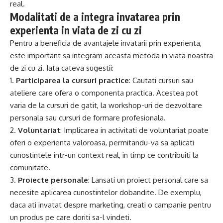
real.
Modalitati de a integra invatarea prin
experienta in viata de zi cu zi
Pentru a beneficia de avantajele invatarii prin experienta,
este important sa integram aceasta metoda in viata noastra
de zi cu zi. Iata cateva sugestii:
1.
Participarea la cursuri practice
: Cautati cursuri sau
ateliere care ofera o componenta practica. Acestea pot
varia de la cursuri de gatit, la workshop-uri de dezvoltare
personala sau cursuri de formare profesionala.
2.
Voluntariat
: Implicarea in activitati de voluntariat poate
oferi o experienta valoroasa, permitandu-va sa aplicati
cunostintele intr-un context real, in timp ce contribuiti la
comunitate.
3.
Proiecte personale
: Lansati un proiect personal care sa
necesite aplicarea cunostintelor dobandite. De exemplu,
daca ati invatat despre marketing, creati o campanie pentru
un produs pe care doriti sa-l vindeti.