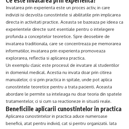
Ce este invatarea prin experienta?
Invatarea prin experienta este un proces activ, in care
indivizii isi dezvolta cunostintele si abilitatile prin implicarea
directa in activitati practice. Aceasta se bazeaza pe ideea ca
experientele directe sunt esentiale pentru o intelegere
profunda a conceptelor teoretice. Spre deosebire de
invatarea traditionala, care se concentreaza pe memorarea
informatiilor, invatarea prin experienta promoveaza
explorarea, reflectia si aplicarea practica.
Un exemplu clasic este procesul de invatare al studentilor
in domeniul medical. Acestia nu invata doar prin citirea
manualelor, ci si prin practica in spitale, unde pot aplica
cunostintele teoretice pentru a trata pacienti. Aceasta
abordare le permite sa inteleaga nu doar teoria din spatele
tratamentelor, ci si cum sa reactioneze in situatii reale.
Beneficiile aplicarii cunostintelor in practica
Aplicarea cunostintelor in practica aduce numeroase
beneficii, atat pentru individ, cat si pentru organizatii. Iata