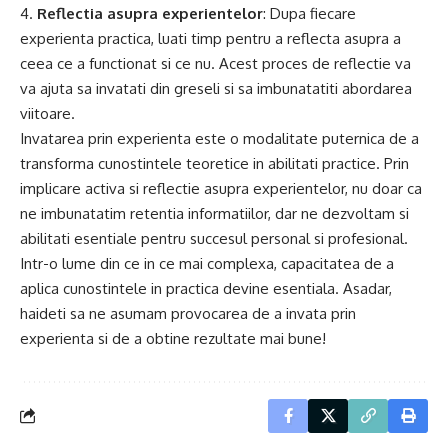
4.
Reflectia asupra experientelor
: Dupa fiecare
experienta practica, luati timp pentru a reflecta asupra a
ceea ce a functionat si ce nu. Acest proces de reflectie va
va ajuta sa invatati din greseli si sa imbunatatiti abordarea
viitoare.
Invatarea prin experienta este o modalitate puternica de a
transforma cunostintele teoretice in abilitati practice. Prin
implicare activa si reflectie asupra experientelor, nu doar ca
ne imbunatatim retentia informatiilor, dar ne dezvoltam si
abilitati esentiale pentru succesul personal si profesional.
Intr-o lume din ce in ce mai complexa, capacitatea de a
aplica cunostintele in practica devine esentiala. Asadar,
haideti sa ne asumam provocarea de a invata prin
experienta si de a obtine rezultate mai bune!