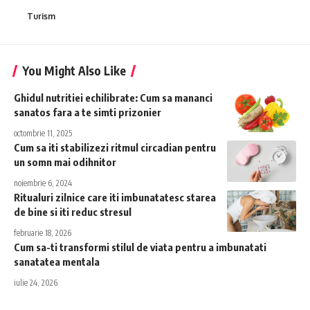
Turism
You Might Also Like
Ghidul nutritiei echilibrate: Cum sa mananci
sanatos fara a te simti prizonier
octombrie 11, 2025
Cum sa iti stabilizezi ritmul circadian pentru
un somn mai odihnitor
noiembrie 6, 2024
Ritualuri zilnice care iti imbunatatesc starea
de bine si iti reduc stresul
februarie 18, 2026
Cum sa-ti transformi stilul de viata pentru a imbunatati
sanatatea mentala
iulie 24, 2026