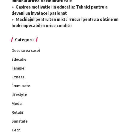
imbunatatirea flexibilitatii tale
Gasirea motivatiei in educatie: Tehnici pentru a
deveni un invatacel pasionat
Machiajul pentru ten mixt: Trucuri pentru a obtine un
look impecabil in orice conditii
Categorii
Decorarea casei
Educatie
Familie
Fitness
Frumusete
Lifestyle
Moda
Relatii
Sanatate
Tech