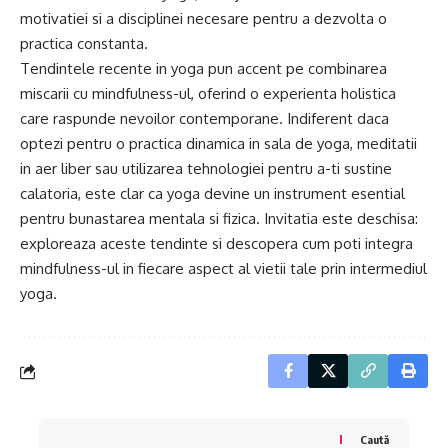
motivatiei si a disciplinei necesare pentru a dezvolta o
practica constanta.
Tendintele recente in yoga pun accent pe combinarea
miscarii cu mindfulness-ul, oferind o experienta holistica
care raspunde nevoilor contemporane. Indiferent daca
optezi pentru o practica dinamica in sala de yoga, meditatii
in aer liber sau utilizarea tehnologiei pentru a-ti sustine
calatoria, este clar ca yoga devine un instrument esential
pentru bunastarea mentala si fizica. Invitatia este deschisa:
exploreaza aceste tendinte si descopera cum poti integra
mindfulness-ul in fiecare aspect al vietii tale prin intermediul
yoga.
Caută