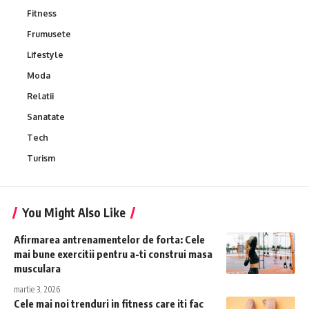
Fitness
Frumusete
Lifestyle
Moda
Relatii
Sanatate
Tech
Turism
You Might Also Like
Afirmarea antrenamentelor de forta: Cele
mai bune exercitii pentru a-ti construi masa
musculara
martie 3, 2026
Cele mai noi trenduri in fitness care iti fac