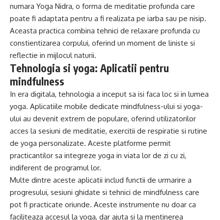
numara Yoga Nidra, o forma de meditatie profunda care
poate fi adaptata pentru a fi realizata pe iarba sau pe nisip.
Aceasta practica combina tehnici de relaxare profunda cu
constientizarea corpului, oferind un moment de liniste si
reflectie in mijlocul naturii.
Tehnologia si yoga: Aplicatii pentru
mindfulness
In era digitala, tehnologia a inceput sa isi faca loc si in lumea
yoga. Aplicatiile mobile dedicate mindfulness-ului si yoga-
ului au devenit extrem de populare, oferind utilizatorilor
acces la sesiuni de meditatie, exercitii de respiratie si rutine
de yoga personalizate. Aceste platforme permit
practicantilor sa integreze yoga in viata lor de zi cu zi,
indiferent de programul lor.
Multe dintre aceste aplicatii includ functii de urmarire a
progresului, sesiuni ghidate si tehnici de mindfulness care
pot fi practicate oriunde. Aceste instrumente nu doar ca
faciliteaza accesul la yoga, dar ajuta si la mentinerea