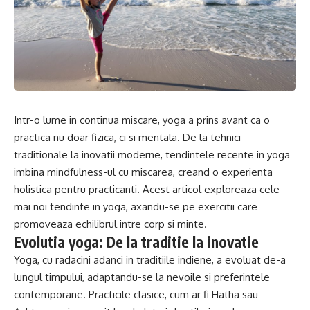
Intr-o lume in continua miscare, yoga a prins avant ca o
practica nu doar fizica, ci si mentala. De la tehnici
traditionale la inovatii moderne, tendintele recente in yoga
imbina mindfulness-ul cu miscarea, creand o experienta
holistica pentru practicanti. Acest articol exploreaza cele
mai noi tendinte in yoga, axandu-se pe exercitii care
promoveaza echilibrul intre corp si minte.
Evolutia yoga: De la traditie la inovatie
Yoga, cu radacini adanci in traditiile indiene, a evoluat de-a
lungul timpului, adaptandu-se la nevoile si preferintele
contemporane. Practicile clasice, cum ar fi Hatha sau