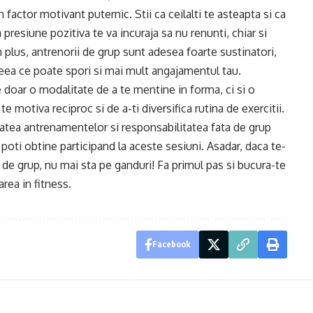
 factor motivant puternic. Stii ca ceilalti te asteapta si ca
presiune pozitiva te va incuraja sa nu renunti, chiar si
 plus, antrenorii de grup sunt adesea foarte sustinatori,
ceea ce poate spori si mai mult angajamentul tau.
 doar o modalitate de a te mentine in forma, ci si o
te motiva reciproc si de a-ti diversifica rutina de exercitii.
atea antrenamentelor si responsabilitatea fata de grup
 poti obtine participand la aceste sesiuni. Asadar, daca te-
de grup, nu mai sta pe ganduri! Fa primul pas si bucura-te
rea in fitness.
Facebook