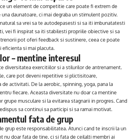
uce un element de competitie care poate fi extrem de
e una daunatoare, ci mai degraba un stimulent pozitiv.
 natural sa vrei sa te autodepasesti si sa iti imbunatatesti
vei fi inspirat sa iti stabilesti propriile obiective si sa
antrenorii pot oferi feedback si sustinere, ceea ce poate
eficienta si mai placuta.
or – mentine interesul
 diversitatea exercitiilor si a stilurilor de antrenament.
 care pot deveni repetitive si plictisitoare,
e activitati. De la aerobic, spinning, yoga, pana la
entru fiecare. Aceasta diversitate nu doar ca mentine
lor grupe musculare si la evitarea stagnarii in progres. Cand
edispus sa continui sa participi si sa ramai motivat.
amentul fata de grup
 grup este responsabilitatea. Atunci cand te inscrii la un
nu doar fata de tine, ci si fata de ceilalti membri ai