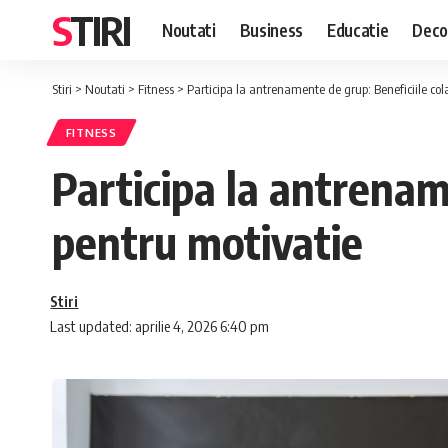
STIRI
Noutati
Business
Educatie
Deco
Stiri
>
Noutati
>
Fitness
>
Participa la antrenamente de grup: Beneficiile cola
FITNESS
Participa la antrename
pentru motivatie
Stiri
Last updated: aprilie 4, 2026 6:40 pm