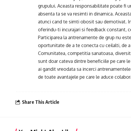
grupului. Aceasta responsabilitate poate fi un
absenta ta se va resimti in dinamica. Aceasta 
atunci cand te simti obosit sau demotivat. In
oferindu-ti incurajari si feedback constant, 
Participarea la antrenamente de grup nu este
oportunitate de a te conecta cu ceilalti, de a 
Comunitatea, competitia sanatoasa, diversit
sunt doar cateva dintre beneficiile pe care le
ai gandit vreodata sa incerci antrenamentele 
de toate avantajele pe care le aduce colabora
Share This Article