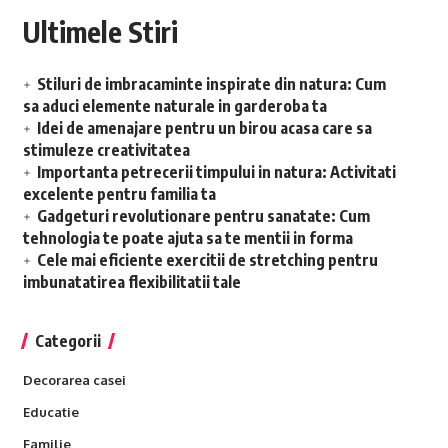
Ultimele Stiri
Stiluri de imbracaminte inspirate din natura: Cum
sa aduci elemente naturale in garderoba ta
Idei de amenajare pentru un birou acasa care sa
stimuleze creativitatea
Importanta petrecerii timpului in natura: Activitati
excelente pentru familia ta
Gadgeturi revolutionare pentru sanatate: Cum
tehnologia te poate ajuta sa te mentii in forma
Cele mai eficiente exercitii de stretching pentru
imbunatatirea flexibilitatii tale
Categorii
Decorarea casei
Educatie
Familie