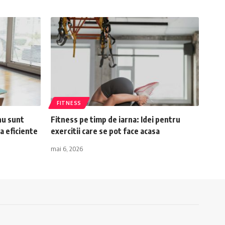
FITNESS
nu sunt
Fitness pe timp de iarna: Idei pentru
a eficiente
exercitii care se pot face acasa
mai 6, 2026