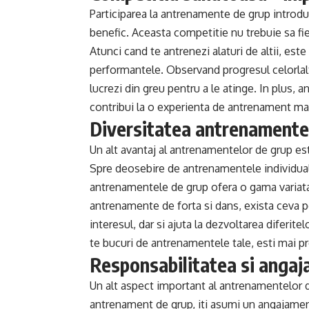
Participarea la antrenamente de grup introd
benefic. Aceasta competitie nu trebuie sa fi
Atunci cand te antrenezi alaturi de altii, este
performantele. Observand progresul celorlalti, 
lucrezi din greu pentru a le atinge. In plus, 
contribui la o experienta de antrenament mai 
Diversitatea antrenamentel
Un alt avantaj al antrenamentelor de grup este
Spre deosebire de antrenamentele individuale,
antrenamentele de grup ofera o gama variata d
antrenamente de forta si dans, exista ceva p
interesul, dar si ajuta la dezvoltarea diferite
te bucuri de antrenamentele tale, esti mai pr
Responsabilitatea si angaj
Un alt aspect important al antrenamentelor de
antrenament de grup, iti asumi un angajament 