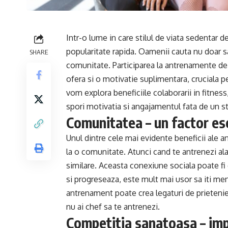
Intr-o lume in care stilul de viata sedentar
popularitate rapida. Oamenii cauta nu doar sa
SHARE
comunitate. Participarea la antrenamente de
ofera si o motivatie suplimentara, cruciala pe
vom explora beneficiile colaborarii in fitnes
spori motivatia si angajamentul fata de un st
Comunitatea – un factor ese
Unul dintre cele mai evidente beneficii ale
la o comunitate. Atunci cand te antrenezi alat
similare. Aceasta conexiune sociala poate fi
si progreseaza, este mult mai usor sa iti ment
antrenament poate crea legaturi de prietenie c
nu ai chef sa te antrenezi.
Competitia sanatoasa – im