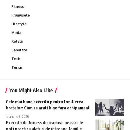
Fitness
Frumusete
Lifestyle
Moda
Relatii
Sanatate
Tech
Turism
You Might Also Like
Cele mai bune exercitii pentru tonifierea
bratelor: Cum sa arati bine fara echipament
februarie 3, 2026
Exercitii de fitness distractive pe care le
poti practica alaturi de intreaga familie