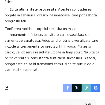
fizice.
Evita alimentele procesate
: Acestea sunt adesea
bogate in zaharuri si grasimi nesanatoase, care pot sabota
progresul tau.
Tonifierea rapida a corpului necesita un mix de
antrenamente eficiente, activitate cardiovasculara si o
alimentatie sanatoasa. Adoptand o rutina diversificata care
include antrenamente cu greutati, HIIT, yoga, Pilates si
cardio, vei observa rezultate vizibile in timp scurt. Nu uita ca
perseverenta si consistenta sunt cheia succesului. Asadar,
pregateste-te sa iti transformi corpul si sa te bucuri de o
viata mai sanatoasa!
Caută