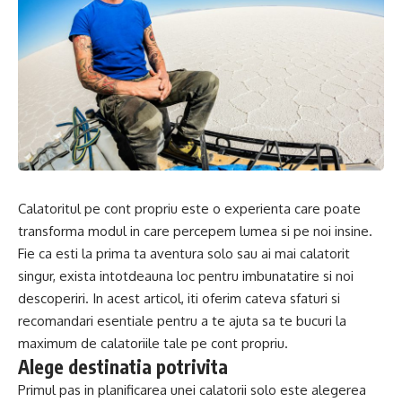
Calatoritul pe cont propriu este o experienta care poate
transforma modul in care percepem lumea si pe noi insine.
Fie ca esti la prima ta aventura solo sau ai mai calatorit
singur, exista intotdeauna loc pentru imbunatatire si noi
descoperiri. In acest articol, iti oferim cateva sfaturi si
recomandari esentiale pentru a te ajuta sa te bucuri la
maximum de calatoriile tale pe cont propriu.
Alege destinatia potrivita
Primul pas in planificarea unei calatorii solo este alegerea