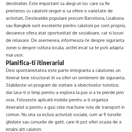
destinatiei. Este important sa alegi un loc care sa fie
prietenos cu calatorii singuri si sa ofere o varietate de
activitati. Destinatiile populare precum Barcelona, Lisabona
sau Bangkok sunt excelente pentru calatorii pe cont propriu,
deoarece ofera atat oportunitati de socializare, cat si locuri
de relaxare. De asemenea, informeaza-te despre siguranta
zonei si despre cultura locala, astfel incat sa te poti adapta
mai usor.
Planifica-ti itinerariul
Desi spontaneitatea este parte integranta a calatoriei, un
itinerar bine structurat iti va oferi un sentiment de siguranta.
Stabileste un program de vizitare a obiectivelor turistice,
dar lasa-ti si timp pentru a explora la pas si a te pierde prin
oras. Foloseste aplicatii mobile pentru a-ti organiza
itinerariul si pentru a gasi cele mai bune rute de transport in
comun. Nu uita sa incluzi activitati sociale, cum ar fi tururile
ghidate sau cursurile de gatit, care iti pot oferi ocazia de a
intalni alti calatori.