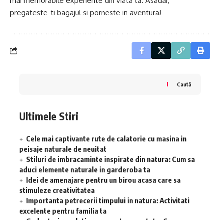
mai memorabile experiente din viata ta. Asadar,
pregateste-ti bagajul si porneste in aventura!
Caută
Ultimele Stiri
Cele mai captivante rute de calatorie cu masina in
peisaje naturale de neuitat
Stiluri de imbracaminte inspirate din natura: Cum sa
aduci elemente naturale in garderoba ta
Idei de amenajare pentru un birou acasa care sa
stimuleze creativitatea
Importanta petrecerii timpului in natura: Activitati
excelente pentru familia ta