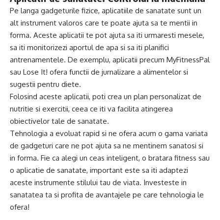
Pe langa gadgeturile fizice, aplicatiile de sanatate sunt un
alt instrument valoros care te poate ajuta sa te mentii in
forma. Aceste aplicatii te pot ajuta sa iti urmaresti mesele,
sa iti monitorizezi aportul de apa si sa iti planifici
antrenamentele. De exemplu, aplicatii precum MyFitnessPal
sau Lose It! ofera functii de jurnalizare a alimentelor si
sugestii pentru diete.
Folosind aceste aplicatii, poti crea un plan personalizat de
nutritie si exercitii, ceea ce iti va facilita atingerea
obiectivelor tale de sanatate.
Tehnologia a evoluat rapid si ne ofera acum o gama variata
de gadgeturi care ne pot ajuta sa ne mentinem sanatosi si
in forma. Fie ca alegi un ceas inteligent, o bratara fitness sau
o aplicatie de sanatate, important este sa iti adaptezi
aceste instrumente stilului tau de viata. Investeste in
sanatatea ta si profita de avantajele pe care tehnologia le
ofera!