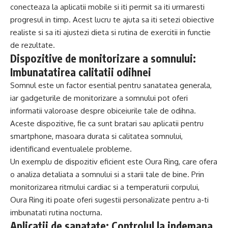
conecteaza la aplicatii mobile si iti permit sa iti urmaresti
progresul in timp. Acest lucru te ajuta sa iti setezi obiective
realiste si sa iti ajustezi dieta si rutina de exercitii in functie
de rezultate.
Dispozitive de monitorizare a somnului:
Imbunatatirea calitatii odihnei
Somnul este un factor esential pentru sanatatea generala,
iar gadgeturile de monitorizare a somnului pot oferi
informatii valoroase despre obiceiurile tale de odihna.
Aceste dispozitive, fie ca sunt bratari sau aplicatii pentru
smartphone, masoara durata si calitatea somnului,
identificand eventualele probleme.
Un exemplu de dispozitiv eficient este Oura Ring, care ofera
o analiza detaliata a somnului si a starii tale de bine. Prin
monitorizarea ritmului cardiac si a temperaturii corpului,
Oura Ring iti poate oferi sugestii personalizate pentru a-ti
imbunatati rutina nocturna.
Aplicatii de sanatate: Controlul la indemana