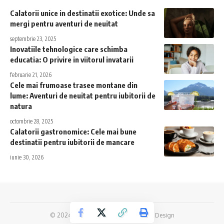
Calatorii unice in destinatii exotice: Unde sa
mergi pentru aventuri de neuitat
septembrie 23, 2025
Inovatiile tehnologice care schimba
educatia: O privire in viitorul invatarii
februarie 21, 2026
Cele mai frumoase trasee montane din
lume: Aventuri de neuitat pentru iubitorii de
natura
octombrie 28, 2025
Calatorii gastronomice: Cele mai bune
destinatii pentru iubitorii de mancare
iunie 30, 2026
© 2024 Stiri.
AlphaByte - Agentie Web Design