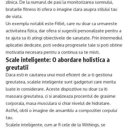
zilnica. De la numarul de pasi la monitorizarea somnului,
bratarile fitness iti ofera o imagine clara asupra stilului tau
de viata.
Un exemplu notabil este Fitbit, care nu doar ca urmareste
activitatea fizica, dar ofera si sugestii personalizate pentru a
te ajuta sa iti atingi obiectivele de sanatate. Prin intermediul
aplicatiei dedicate, poti vedea progresele tale si poti obtine
motivatia necesara pentru a continua sa te misti.
Scale inteligente: O abordare holistica a
greutatii
Daca esti in cautarea unui mod eficient de a-ti gestiona
greutatea, scalele inteligente sunt gadgeturi care merita
luate in considerare. Aceste dispozitive nu doar ca iti
masoara greutatea, ci si analizeaza procentul de grasime
corporala, masa musculara si chiar nivelul de hidratare.
Astfel, obtii o imagine de ansamblu a compozitiei corpului
tau.
Scalele inteligente, cum ar fi cele de la Withings, se