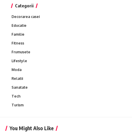
Categorii
Decorarea casei
Educatie
Familie
Fitness
Frumusete
Lifestyle
Moda
Relatii
Sanatate
Tech
Turism
You Might Also Like