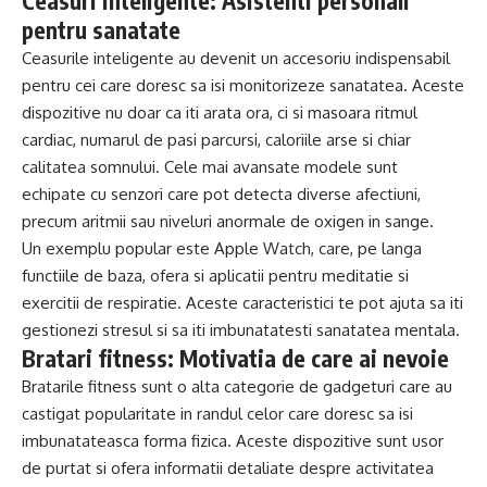
Ceasuri inteligente: Asistenti personali
pentru sanatate
Ceasurile inteligente au devenit un accesoriu indispensabil
pentru cei care doresc sa isi monitorizeze sanatatea. Aceste
dispozitive nu doar ca iti arata ora, ci si masoara ritmul
cardiac, numarul de pasi parcursi, caloriile arse si chiar
calitatea somnului. Cele mai avansate modele sunt
echipate cu senzori care pot detecta diverse afectiuni,
precum aritmii sau niveluri anormale de oxigen in sange.
Un exemplu popular este Apple Watch, care, pe langa
functiile de baza, ofera si aplicatii pentru meditatie si
exercitii de respiratie. Aceste caracteristici te pot ajuta sa iti
gestionezi stresul si sa iti imbunatatesti sanatatea mentala.
Bratari fitness: Motivatia de care ai nevoie
Bratarile fitness sunt o alta categorie de gadgeturi care au
castigat popularitate in randul celor care doresc sa isi
imbunatateasca forma fizica. Aceste dispozitive sunt usor
de purtat si ofera informatii detaliate despre activitatea