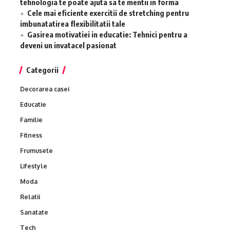
tehnologia te poate ajuta sa te mentii in forma
Cele mai eficiente exercitii de stretching pentru
imbunatatirea flexibilitatii tale
Gasirea motivatiei in educatie: Tehnici pentru a
deveni un invatacel pasionat
Categorii
Decorarea casei
Educatie
Familie
Fitness
Frumusete
Lifestyle
Moda
Relatii
Sanatate
Tech