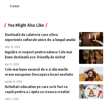
Turism
You Might Also Like
Destinatii de calatorie care ofera
experiente culturale unice de-a lungul anului
iulie 10, 2026
Ingrijire si respect pentru natura: Cele mai
bune destinatii eco-friendly de vizitat
mai 12, 2026
Cele mai bune excursii de o zi din marile
orase europene: Descopera locuri nestiute
martie 13, 2026
Activitati educative pe care sa le faci cu
copiii pentru a-i ajuta sa creasca creativi
iulie 5, 2026