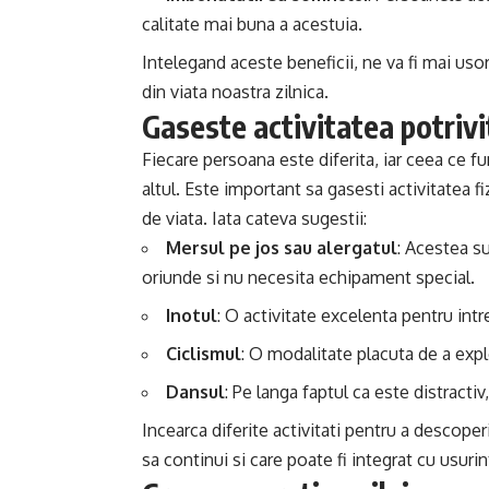
calitate mai buna a acestuia.
Intelegand aceste beneficii, ne va fi mai us
din viata noastra zilnica.
Gaseste activitatea potrivi
Fiecare persoana este diferita, iar ceea ce f
altul. Este important sa gasesti activitatea fi
de viata. Iata cateva sugestii:
Mersul pe jos sau alergatul
: Acestea su
oriunde si nu necesita echipament special.
Inotul
: O activitate excelenta pentru intre
Ciclismul
: O modalitate placuta de a expl
Dansul
: Pe langa faptul ca este distractiv
Incearca diferite activitati pentru a descoper
sa continui si care poate fi integrat cu usurint