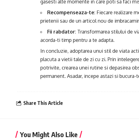
gasesti alte momente in care poti sa faci mi
Recompenseaza-te
: Fiecare realizare m
prietenii sau de un articol nou de imbracami
Fii rabdator
: Transformarea stilului de v
acorda-ti timp pentru a te adapta.
In concluzie, adoptarea unui stil de viata act
placuta a vietii tale de zi cu zi. Prin intelegere
potrivite, crearea unei rutine si depasirea o
permanent. Asadar, incepe astazi si bucura-t
Share This Article
You Might Also Like