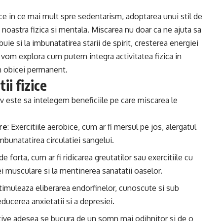
 ce in ce mai mult spre sedentarism, adoptarea unui stil de
 noastra fizica si mentala. Miscarea nu doar ca ne ajuta sa
ie si la imbunatatirea starii de spirit, cresterea energiei
l, vom explora cum putem integra activitatea fizica in
un obicei permanent.
ii fizice
tiv este sa intelegem beneficiile pe care miscarea le
re
: Exercitiile aerobice, cum ar fi mersul pe jos, alergatul
 imbunatatirea circulatiei sangelui.
e de forta, cum ar fi ridicarea greutatilor sau exercitiile cu
i musculare si la mentinerea sanatatii oaselor.
 stimuleaza eliberarea endorfinelor, cunoscute si sub
educerea anxietatii si a depresiei.
tive adesea se bucura de un somn mai odihnitor si de o