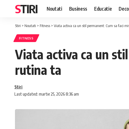
STIRI
Noutati
Business
Educatie
Deco
Stiri
>
Noutati
>
Fitness
>
Viata activa ca un stil permanent: Cum sa faci mis
FITNESS
Viata activa ca un st
rutina ta
Stiri
Last updated: martie 25, 2026 8:36 am