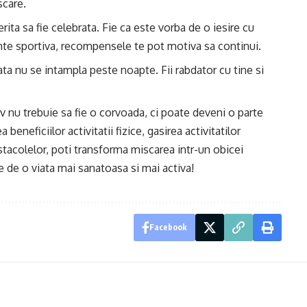
scare.
erita sa fie celebrata. Fie ca este vorba de o iesire cu
nte sportiva, recompensele te pot motiva sa continui.
iata nu se intampla peste noapte. Fii rabdator cu tine si
iv nu trebuie sa fie o corvoada, ci poate deveni o parte
a beneficiilor activitatii fizice, gasirea activitatilor
bstacolelor, poti transforma miscarea intr-un obicei
e de o viata mai sanatoasa si mai activa!
Facebook