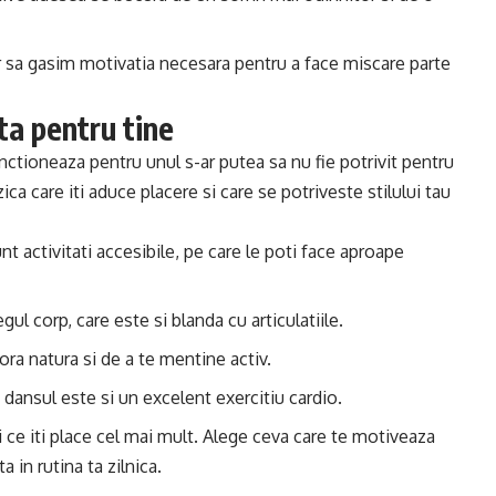
or sa gasim motivatia necesara pentru a face miscare parte
ta pentru tine
unctioneaza pentru unul s-ar putea sa nu fie potrivit pentru
zica care iti aduce placere si care se potriveste stilului tau
nt activitati accesibile, pe care le poti face aproape
gul corp, care este si blanda cu articulatiile.
ora natura si de a te mentine activ.
, dansul este si un excelent exercitiu cardio.
i ce iti place cel mai mult. Alege ceva care te motiveaza
a in rutina ta zilnica.