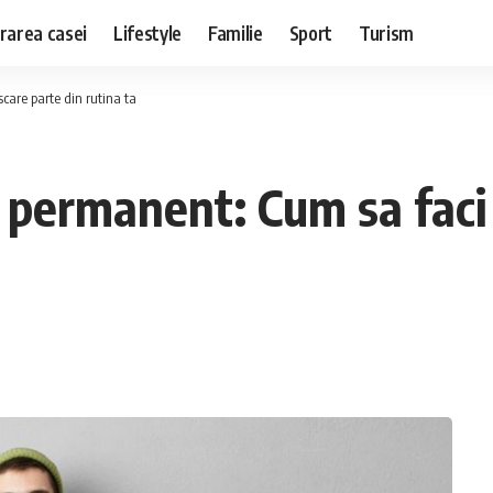
rarea casei
Lifestyle
Familie
Sport
Turism
care parte din rutina ta
il permanent: Cum sa faci