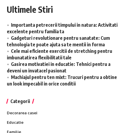
Ultimele Stiri
Importanta petrecerii timpului in natura: Activitati
excelente pentru familia ta
Gadgeturi revolutionare pentru sanatate: Cum
tehnologia te poate ajuta sa te mentii in forma
Cele mai eficiente exercitii de stretching pentru
imbunatatirea flexibilitatii tale
Gasirea motivatiei in educatie: Tehnici pentru a
deveni un invatacel pasionat
Machiajul pentru ten mixt: Trucuri pentru a obtine
un look impecabil in orice conditii
Categorii
Decorarea casei
Educatie
Familie