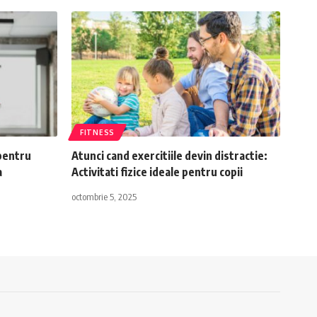
FITNESS
 pentru
Atunci cand exercitiile devin distractie:
a
Activitati fizice ideale pentru copii
octombrie 5, 2025