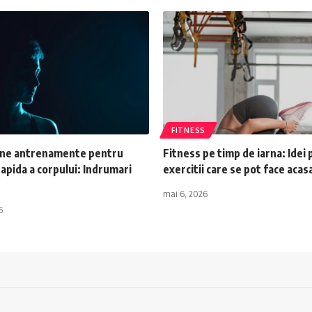
FITNESS
une antrenamente pentru
Fitness pe timp de iarna: Idei
rapida a corpului: Indrumari
exercitii care se pot face acas
mai 6, 2026
6