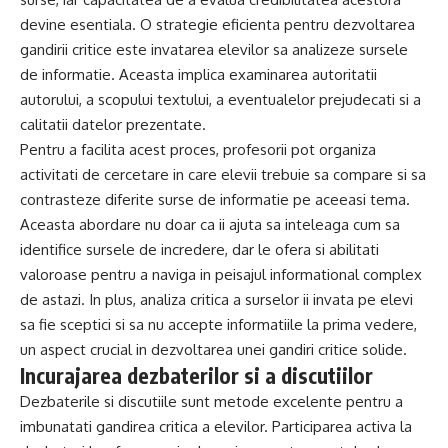
devine esentiala. O strategie eficienta pentru dezvoltarea
gandirii critice este invatarea elevilor sa analizeze sursele
de informatie. Aceasta implica examinarea autoritatii
autorului, a scopului textului, a eventualelor prejudecati si a
calitatii datelor prezentate.
Pentru a facilita acest proces, profesorii pot organiza
activitati de cercetare in care elevii trebuie sa compare si sa
contrasteze diferite surse de informatie pe aceeasi tema.
Aceasta abordare nu doar ca ii ajuta sa inteleaga cum sa
identifice sursele de incredere, dar le ofera si abilitati
valoroase pentru a naviga in peisajul informational complex
de astazi. In plus, analiza critica a surselor ii invata pe elevi
sa fie sceptici si sa nu accepte informatiile la prima vedere,
un aspect crucial in dezvoltarea unei gandiri critice solide.
Incurajarea dezbaterilor si a discutiilor
Dezbaterile si discutiile sunt metode excelente pentru a
imbunatati gandirea critica a elevilor. Participarea activa la