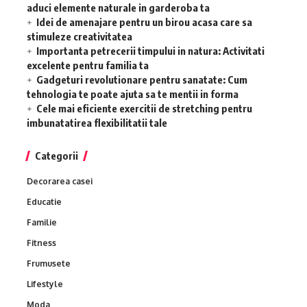
aduci elemente naturale in garderoba ta
Idei de amenajare pentru un birou acasa care sa
stimuleze creativitatea
Importanta petrecerii timpului in natura: Activitati
excelente pentru familia ta
Gadgeturi revolutionare pentru sanatate: Cum
tehnologia te poate ajuta sa te mentii in forma
Cele mai eficiente exercitii de stretching pentru
imbunatatirea flexibilitatii tale
Categorii
Decorarea casei
Educatie
Familie
Fitness
Frumusete
Lifestyle
Moda