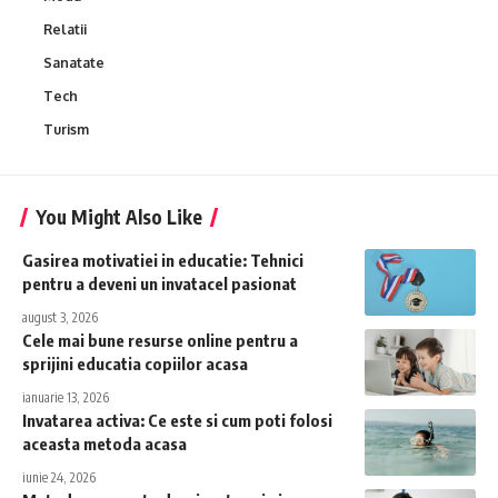
Relatii
Sanatate
Tech
Turism
You Might Also Like
Gasirea motivatiei in educatie: Tehnici
pentru a deveni un invatacel pasionat
august 3, 2026
Cele mai bune resurse online pentru a
sprijini educatia copiilor acasa
ianuarie 13, 2026
Invatarea activa: Ce este si cum poti folosi
aceasta metoda acasa
iunie 24, 2026