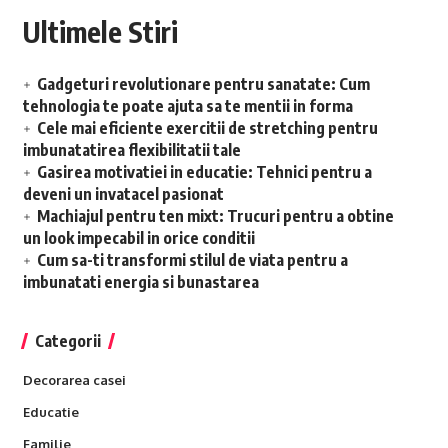
Ultimele Stiri
Gadgeturi revolutionare pentru sanatate: Cum
tehnologia te poate ajuta sa te mentii in forma
Cele mai eficiente exercitii de stretching pentru
imbunatatirea flexibilitatii tale
Gasirea motivatiei in educatie: Tehnici pentru a
deveni un invatacel pasionat
Machiajul pentru ten mixt: Trucuri pentru a obtine
un look impecabil in orice conditii
Cum sa-ti transformi stilul de viata pentru a
imbunatati energia si bunastarea
Categorii
Decorarea casei
Educatie
Familie