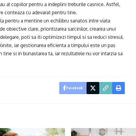
au al copiilor pentru a indeplini treburile casnice. Astfel,
are conteaza cu adevarat pentru tine.
la pentru a mentine un echilibru sanatos intre viata
de obiective clare, prioritizarea sarcinilor, crearea unui
 delegare, poti sa iti optimizezi timpul si sa reduci stresul.
plinite, iar gestionarea eficienta a timpului este un pas
tine si in bunastarea ta, iar rezultatele nu vor intarzia sa
Facebook