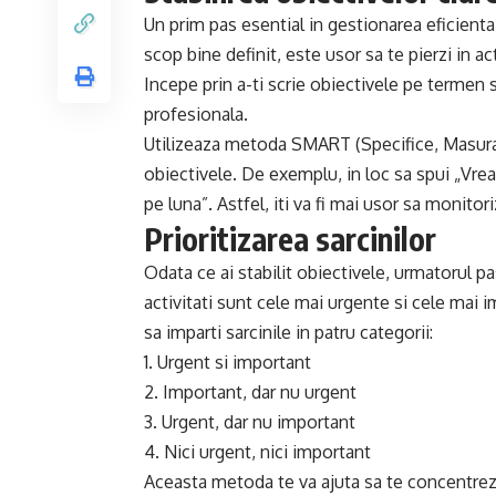
Un prim pas esential in gestionarea eficienta 
scop bine definit, este usor sa te pierzi in act
Incepe prin a-ti scrie obiectivele pe termen s
profesionala.
Utilizeaza metoda SMART (Specifice, Masurabi
obiectivele. De exemplu, in loc sa spui „Vrea
pe luna”. Astfel, iti va fi mai usor sa monitor
Prioritizarea sarcinilor
Odata ce ai stabilit obiectivele, urmatorul pas
activitati sunt cele mai urgente si cele mai i
sa imparti sarcinile in patru categorii:
1. Urgent si important
2. Important, dar nu urgent
3. Urgent, dar nu important
4. Nici urgent, nici important
Aceasta metoda te va ajuta sa te concentrezi 