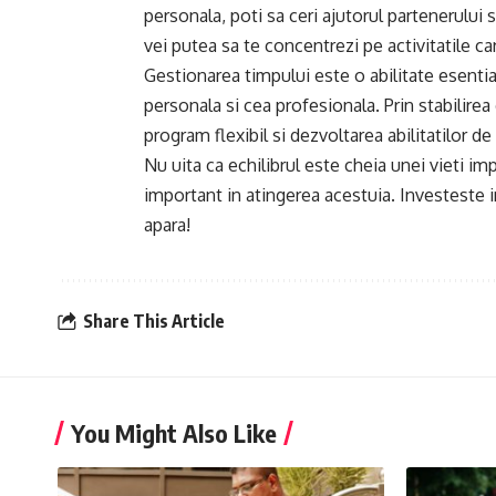
personala, poti sa ceri ajutorul partenerului s
vei putea sa te concentrezi pe activitatile c
Gestionarea timpului este o abilitate esentia
personala si cea profesionala. Prin stabilirea 
program flexibil si dezvoltarea abilitatilor de
Nu uita ca echilibrul este cheia unei vieti im
important in atingerea acestuia. Investeste in 
apara!
Share This Article
You Might Also Like