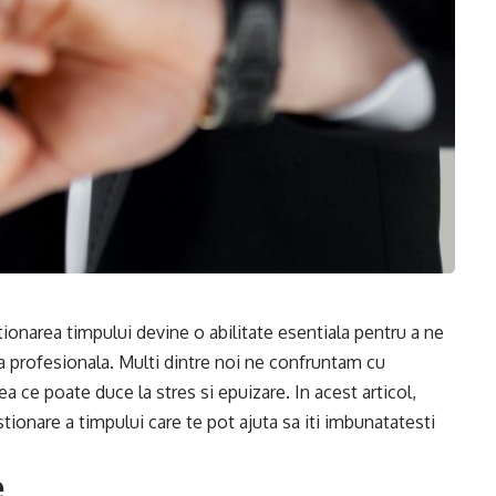
ionarea timpului devine o abilitate esentiala pentru a ne
ea profesionala. Multi dintre noi ne confruntam cu
ea ce poate duce la stres si epuizare. In acest articol,
tionare a timpului care te pot ajuta sa iti imbunatatesti
e