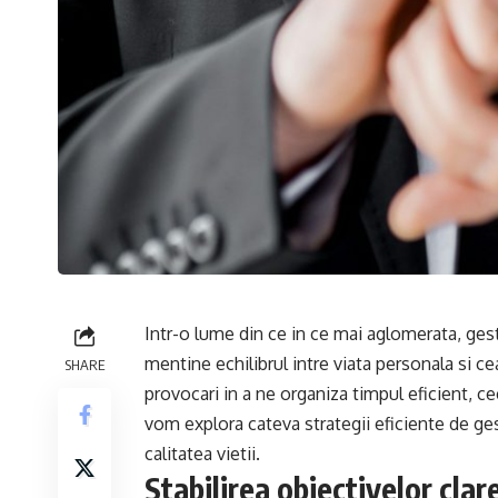
Intr-o lume din ce in ce mai aglomerata, gest
mentine echilibrul intre viata personala si c
SHARE
provocari in a ne organiza timpul eficient, ce
vom explora cateva strategii eficiente de ges
calitatea vietii.
Stabilirea obiectivelor clar