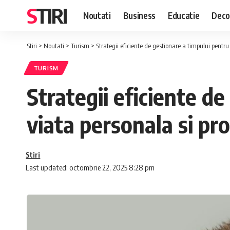
STIRI
Noutati
Business
Educatie
Deco
Stiri
>
Noutati
>
Turism
>
Strategii eficiente de gestionare a timpului pentru 
TURISM
Strategii eficiente de
viata personala si pr
Stiri
Last updated: octombrie 22, 2025 8:28 pm