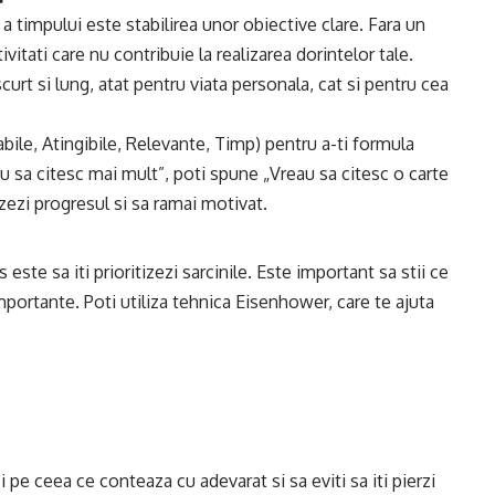
a timpului este stabilirea unor obiective clare. Fara un
ivitati care nu contribuie la realizarea dorintelor tale.
curt si lung, atat pentru viata personala, cat si pentru cea
le, Atingibile, Relevante, Timp) pentru a-ti formula
u sa citesc mai mult”, poti spune „Vreau sa citesc o carte
izezi progresul si sa ramai motivat.
 este sa iti prioritizezi sarcinile. Este important sa stii ce
mportante. Poti utiliza tehnica Eisenhower, care te ajuta
pe ceea ce conteaza cu adevarat si sa eviti sa iti pierzi