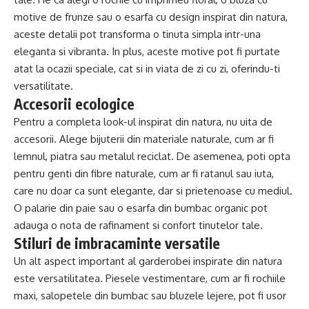
motive de frunze sau o esarfa cu design inspirat din natura,
aceste detalii pot transforma o tinuta simpla intr-una
eleganta si vibranta. In plus, aceste motive pot fi purtate
atat la ocazii speciale, cat si in viata de zi cu zi, oferindu-ti
versatilitate.
Accesorii ecologice
Pentru a completa look-ul inspirat din natura, nu uita de
accesorii. Alege bijuterii din materiale naturale, cum ar fi
lemnul, piatra sau metalul reciclat. De asemenea, poti opta
pentru genti din fibre naturale, cum ar fi ratanul sau iuta,
care nu doar ca sunt elegante, dar si prietenoase cu mediul.
O palarie din paie sau o esarfa din bumbac organic pot
adauga o nota de rafinament si confort tinutelor tale.
Stiluri de imbracaminte versatile
Un alt aspect important al garderobei inspirate din natura
este versatilitatea. Piesele vestimentare, cum ar fi rochiile
maxi, salopetele din bumbac sau bluzele lejere, pot fi usor