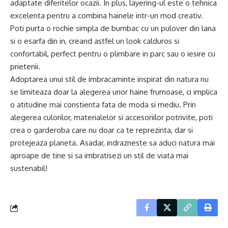
adaptate diferitelor ocazii. In plus, layering-ul este o tehnica
excelenta pentru a combina hainele intr-un mod creativ.
Poti purta o rochie simpla de bumbac cu un pulover din lana
si o esarfa din in, creand astfel un look calduros si
confortabil, perfect pentru o plimbare in parc sau o iesire cu
prietenii.
Adoptarea unui stil de imbracaminte inspirat din natura nu
se limiteaza doar la alegerea unor haine frumoase, ci implica
o atitudine mai constienta fata de moda si mediu. Prin
alegerea culorilor, materialelor si accesoriilor potrivite, poti
crea o garderoba care nu doar ca te reprezinta, dar si
protejeaza planeta. Asadar, indrazneste sa aduci natura mai
aproape de tine si sa imbratisezi un stil de viata mai
sustenabil!