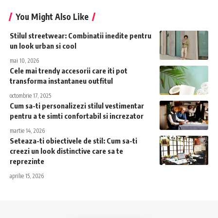
You Might Also Like
Stilul streetwear: Combinatii inedite pentru
un look urban si cool
mai 10, 2026
Cele mai trendy accesorii care iti pot
transforma instantaneu outfitul
octombrie 17, 2025
Cum sa-ti personalizezi stilul vestimentar
pentru a te simti confortabil si increzator
martie 14, 2026
Seteaza-ti obiectivele de stil: Cum sa-ti
creezi un look distinctive care sa te
reprezinte
aprilie 15, 2026