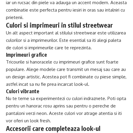
iar un rucsac din piele va adauga un accent modern. Aceasta
combinatie este perfecta pentru iesiri in oras sau intalniri cu
prietenii.
Culori si imprimeuri in stilul streetwear
Un alt aspect important al stilului streetwear este utilizarea
culorilor si a imprimeurilor. Este esential sa iti alegi paleta
de culori si imprimeurile care te reprezinta.
Imprimeuri grafice
Tricourile si hanoracele cu imprimeuri grafice sunt foarte
populare. Alege modele care transmit un mesaj sau care au
un design artistic. Acestea pot fi combinate cu piese simple,
astfel incat sa nu fie prea incarcat look-ul.
Culori vibrante
Nu te teme sa experimentezi cu culori indraznete. Poti opta
pentru un hanorac rosu aprins sau pentru o pereche de
pantaloni verzi neon. Aceste culori vor atrage atentia si iti
vor oferi un look fresh.
Accesorii care completeaza look-ul