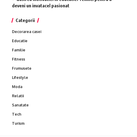
deveni un invatacel pasionat
Categorii
Decorarea casei
Educatie
Familie
Fitness
Frumusete
Lifestyle
Moda
Relatii
Sanatate
Tech
Turism