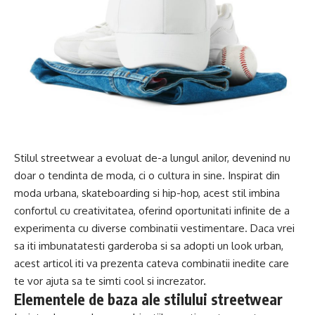
Stilul streetwear a evoluat de-a lungul anilor, devenind nu
doar o tendinta de moda, ci o cultura in sine. Inspirat din
moda urbana, skateboarding si hip-hop, acest stil imbina
confortul cu creativitatea, oferind oportunitati infinite de a
experimenta cu diverse combinatii vestimentare. Daca vrei
sa iti imbunatatesti garderoba si sa adopti un look urban,
acest articol iti va prezenta cateva combinatii inedite care
te vor ajuta sa te simti cool si increzator.
Elementele de baza ale stilului streetwear