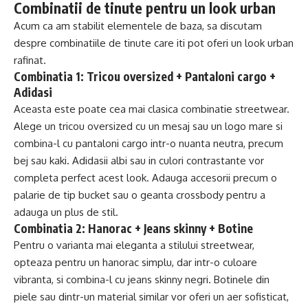
Combinatii de tinute pentru un look urban
Acum ca am stabilit elementele de baza, sa discutam
despre combinatiile de tinute care iti pot oferi un look urban
rafinat.
Combinatia 1: Tricou oversized + Pantaloni cargo +
Adidasi
Aceasta este poate cea mai clasica combinatie streetwear.
Alege un tricou oversized cu un mesaj sau un logo mare si
combina-l cu pantaloni cargo intr-o nuanta neutra, precum
bej sau kaki. Adidasii albi sau in culori contrastante vor
completa perfect acest look. Adauga accesorii precum o
palarie de tip bucket sau o geanta crossbody pentru a
adauga un plus de stil.
Combinatia 2: Hanorac + Jeans skinny + Botine
Pentru o varianta mai eleganta a stilului streetwear,
opteaza pentru un hanorac simplu, dar intr-o culoare
vibranta, si combina-l cu jeans skinny negri. Botinele din
piele sau dintr-un material similar vor oferi un aer sofisticat,