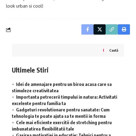
look urban si cool!
Caută
Ultimele Stiri
Idei de amenajare pentru un birou acasa care sa
stimuleze creativitatea
Importanta petrecerii timpului in natura: Activitati
excelente pentru familia ta
Gadgeturi revolutionare pentru sanatate: Cum
tehnologia te poate ajuta sa te mentii in forma
Cele mai eficiente exercitii de stretching pentru
imbunatatirea flexibilitatii tale
Gasirea motivatiei in educatie: Tehnici pentru a