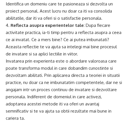
Identifica un domeniu care te pasioneaza si dezvolta un
proiect personal. Acest lucru nu doar ca iti va consolida
abilitatile, dar iti va oferi si o satisfactie personala.
4.
Reflecta asupra experientelor tale
: Dupa fiecare
activitate practica, ia-ti timp pentru a reflecta asupra a ceea
ce ai invatat. Ce a mers bine? Ce ai putea imbunatati?
Aceasta reflectie te va ajuta sa intelegi mai bine procesul
de invatare si sa aplici lectiile in viitor.
Invatarea prin experienta este o abordare valoroasa care
poate transforma modul in care dobandim cunostinte si
dezvoltam abilitati. Prin aplicarea directa a teoriei in situatii
practice, nu doar ca ne imbunatatim competentele, dar ne si
angajam intr-un proces continuu de invatare si dezvoltare
personala. Indiferent de domeniul in care activezi,
adoptarea acestei metode iti va oferi un avantaj
semnificativ si te va ajuta sa obtii rezultate mai bune in
cariera ta.