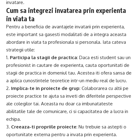
invatare.
Cum sa integrezi invatarea prin experienta
in viata ta
Pentru a beneficia de avantajele invatarii prin experienta,
este important sa gasesti modalitati de a integra aceasta
abordare in viata ta profesionala si personala. Iata cateva
strategii utile:
1.
Participa la stagii de practica
: Daca esti student sau un
profesionist in cautare de experienta, cauta oportunitati de
stagii de practica in domeniul tau. Acestea iti ofera sansa de
a aplica cunostintele teoretice intr-un mediu real de lucru.
2.
Implica-te in proiecte de grup
: Colaborarea cu altii pe
proiecte practice te ajuta sa inveti din diferitele perspective
ale colegilor tai. Aceasta nu doar ca imbunatateste
abilitatile tale de comunicare, ci si capacitatea de a lucra in
echipa.
3.
Creeaza-ti propriile proiecte
: Nu trebuie sa astepti o
oportunitate externa pentru a invata prin experienta.