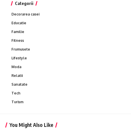
Categorii
Decorarea casei
Educatie
Familie
Fitness
Frumusete
Lifestyle
Moda
Relatii
Sanatate
Tech
Turism
You Might Also Like