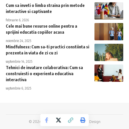
Cum sa inveti o limba straina prin metode
interactive si captivante
februarie 6, 2026
Cele mai bune resurse online pentru a
sprijini educatia copiilor acasa
noiembrie 24, 2025
Mindfulness: Cum sa-ti practici constiinta si
prezenta in viata de zi cu zi
septembrie 14, 2025
Tehnici de invatare colaborativa: Cum sa
construiesti o experienta educativa
interactiva
septembrie 6, 2025
© 2024 Stiri.
AlphaByte - Agentie Web Design