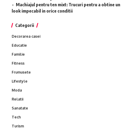
Machiajul pentru ten mixt: Trucuri pentru a obtine un
look impecabil in orice conditii
Categorii
Decorarea casei
Educatie
Familie
Fitness
Frumusete
Lifestyle
Moda
Relatii
Sanatate
Tech
Turism