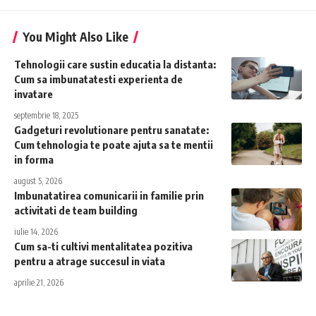
You Might Also Like
Tehnologii care sustin educatia la distanta:
Cum sa imbunatatesti experienta de
invatare
septembrie 18, 2025
Gadgeturi revolutionare pentru sanatate:
Cum tehnologia te poate ajuta sa te mentii
in forma
august 5, 2026
Imbunatatirea comunicarii in familie prin
activitati de team building
iulie 14, 2026
Cum sa-ti cultivi mentalitatea pozitiva
pentru a atrage succesul in viata
aprilie 21, 2026