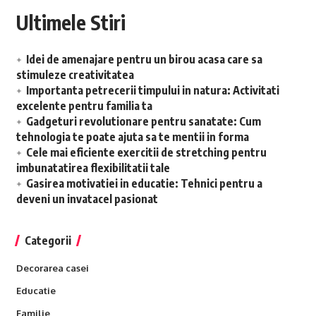
Ultimele Stiri
Idei de amenajare pentru un birou acasa care sa
stimuleze creativitatea
Importanta petrecerii timpului in natura: Activitati
excelente pentru familia ta
Gadgeturi revolutionare pentru sanatate: Cum
tehnologia te poate ajuta sa te mentii in forma
Cele mai eficiente exercitii de stretching pentru
imbunatatirea flexibilitatii tale
Gasirea motivatiei in educatie: Tehnici pentru a
deveni un invatacel pasionat
Categorii
Decorarea casei
Educatie
Familie