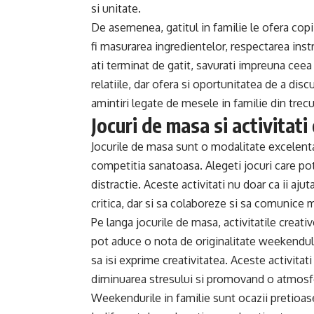
si unitate.
De asemenea, gatitul in familie le ofera copi
fi masurarea ingredientelor, respectarea inst
ati terminat de gatit, savurati impreuna cee
relatiile, dar ofera si oportunitatea de a dis
amintiri legate de mesele in familie din trecu
Jocuri de masa si activitati
Jocurile de masa sunt o modalitate excelenta
competitia sanatoasa. Alegeti jocuri care pot 
distractie. Aceste activitati nu doar ca ii aju
critica, dar si sa colaboreze si sa comunice m
Pe langa jocurile de masa, activitatile creativ
pot aduce o nota de originalitate weekendului
sa isi exprime creativitatea. Aceste activitati
diminuarea stresului si promovand o atmosfer
Weekendurile in familie sunt ocazii pretioase 