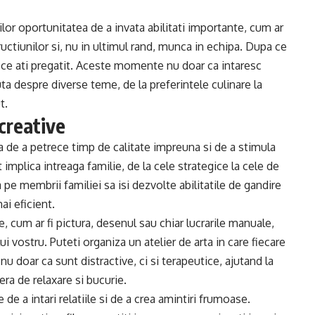
ilor oportunitatea de a invata abilitati importante, cum ar
ructiunilor si, nu in ultimul rand, munca in echipa. Dupa ce
a ce ati pregatit. Aceste momente nu doar ca intaresc
cuta despre diverse teme, de la preferintele culinare la
t.
 creative
 de a petrece timp de calitate impreuna si de a stimula
implica intreaga familie, de la cele strategice la cele de
ta pe membrii familiei sa isi dezvolte abilitatile de gandire
ai eficient.
e, cum ar fi pictura, desenul sau chiar lucrarile manuale,
 vostru. Puteti organiza un atelier de arta in care fiecare
 nu doar ca sunt distractive, ci si terapeutice, ajutand la
a de relaxare si bucurie.
de a intari relatiile si de a crea amintiri frumoase.