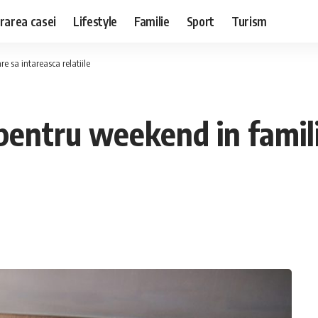
rarea casei
Lifestyle
Familie
Sport
Turism
re sa intareasca relatiile
e pentru weekend in famil