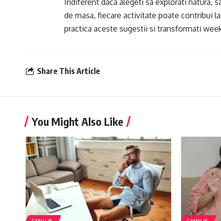
Indiferent daca alegeti sa explorati natura, sa
de masa, fiecare activitate poate contribui la
practica aceste sugestii si transformati week
Share This Article
You Might Also Like
FAMILIE
FAMILIE