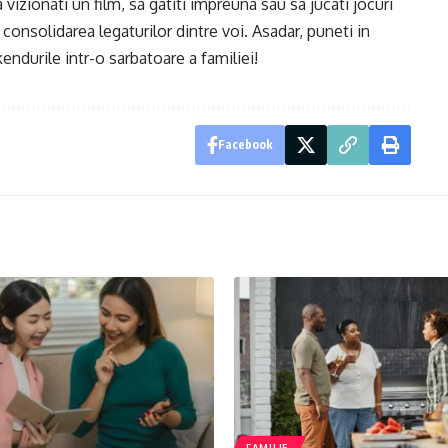
 vizionati un film, sa gatiti impreuna sau sa jucati jocuri
 consolidarea legaturilor dintre voi. Asadar, puneti in
endurile intr-o sarbatoare a familiei!
Facebook
FAMILIE