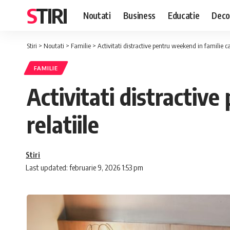
STIRI
Noutati
Business
Educatie
Deco
Stiri
>
Noutati
>
Familie
>
Activitati distractive pentru weekend in familie ca
FAMILIE
Activitati distractiv
relatiile
Stiri
Last updated: februarie 9, 2026 1:53 pm