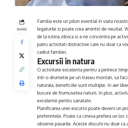
Familia este un pilon esential in viata noastr
legaturile si poate crea amintiri de neuitat
SHARE
de la rutina zilnica si a ne concentra pe acti
patru activitati distractive care nu doar ca vo
cadrul familiei.
Excursii in natura
O activitate excelenta pentru a petrece timp
intr-o drumetie pe un traseu montan, sa faci 
naturala, beneficiile sunt multiple. In aer lib
bucure de frumusetea naturii. In plus, activita
excelente pentru sanatate.
Planificarea unei excursii poate deveni un pr
preferintele. Poate ca cineva prefera un loc 
observe pasarile. Aceste discutii nu doar ca 