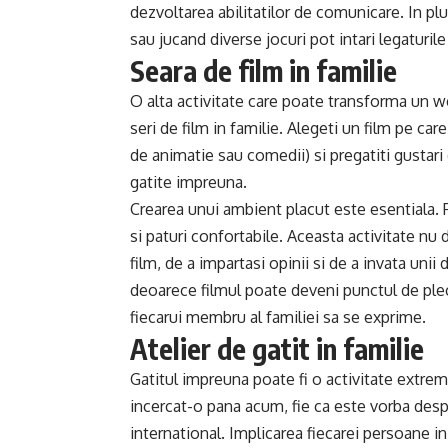
dezvoltarea abilitatilor de comunicare. In p
sau jucand diverse jocuri pot intari legaturile
Seara de film in familie
O alta activitate care poate transforma un w
seri de film in familie. Alegeti un film pe ca
de animatie sau comedii) si pregatiti gustari 
gatite impreuna.
Crearea unui ambient placut este esentiala. 
si paturi confortabile. Aceasta activitate nu 
film, de a impartasi opinii si de a invata unii 
deoarece filmul poate deveni punctul de ple
fiecarui membru al familiei sa se exprime.
Atelier de gatit in familie
Gatitul impreuna poate fi o activitate extrem 
incercat-o pana acum, fie ca este vorba despre
international. Implicarea fiecarei persoane 