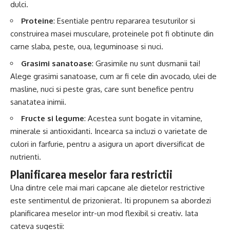
dulci.
Proteine
: Esentiale pentru repararea tesuturilor si
construirea masei musculare, proteinele pot fi obtinute din
carne slaba, peste, oua, leguminoase si nuci.
Grasimi sanatoase
: Grasimile nu sunt dusmanii tai!
Alege grasimi sanatoase, cum ar fi cele din avocado, ulei de
masline, nuci si peste gras, care sunt benefice pentru
sanatatea inimii.
Fructe si legume
: Acestea sunt bogate in vitamine,
minerale si antioxidanti. Incearca sa incluzi o varietate de
culori in farfurie, pentru a asigura un aport diversificat de
nutrienti.
Planificarea meselor fara restrictii
Una dintre cele mai mari capcane ale dietelor restrictive
este sentimentul de prizonierat. Iti propunem sa abordezi
planificarea meselor intr-un mod flexibil si creativ. Iata
cateva sugestii: