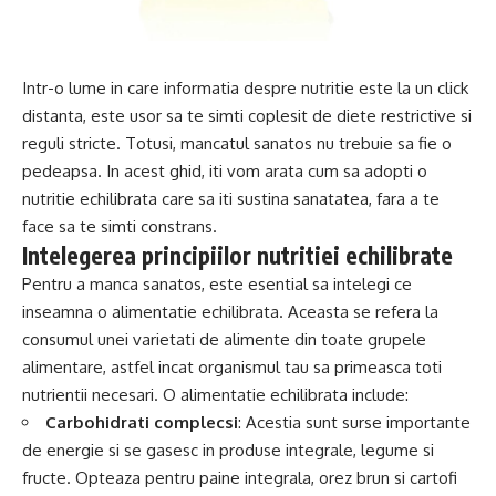
Intr-o lume in care informatia despre nutritie este la un click
distanta, este usor sa te simti coplesit de diete restrictive si
reguli stricte. Totusi, mancatul sanatos nu trebuie sa fie o
pedeapsa. In acest ghid, iti vom arata cum sa adopti o
nutritie echilibrata care sa iti sustina sanatatea, fara a te
face sa te simti constrans.
Intelegerea principiilor nutritiei echilibrate
Pentru a manca sanatos, este esential sa intelegi ce
inseamna o alimentatie echilibrata. Aceasta se refera la
consumul unei varietati de alimente din toate grupele
alimentare, astfel incat organismul tau sa primeasca toti
nutrientii necesari. O alimentatie echilibrata include:
Carbohidrati complecsi
: Acestia sunt surse importante
de energie si se gasesc in produse integrale, legume si
fructe. Opteaza pentru paine integrala, orez brun si cartofi