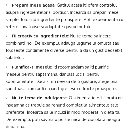
Prepara mese acasa
: Gatitul acasa iti ofera controlul
asupra ingredientelor si portiilor. Incearca sa prepari mese
simple, folosind ingrediente proaspete. Poti experimenta cu
retete sanatoase si adaptate gusturilor tale.
Fii creativ cu ingredientele
: Nu te teme sa incerci
combinatii noi. De exemplu, adauga legume la omleta sau
foloseste condimente diverse pentru a da un gust deosebit
salatelor.
Planifica-ti mesele
: Iti recomandam sa iti planifici
mesele pentru saptamana, dar lasa loc si pentru
spontaneitate. Daca simti nevoia de o gustare, alege una
sanatoasa, cum ar fi un iaurt grecesc cu fructe proaspete.
Nu te teme de indulgente
: O alimentatie echilibrata nu
inseamna ca trebuie sa renunti complet la alimentele tale
preferate. Incearca sa le incluzi in mod moderat in dieta ta.
De exemplu, poti savura o portie mica de ciocolata neagra
dupa cina.