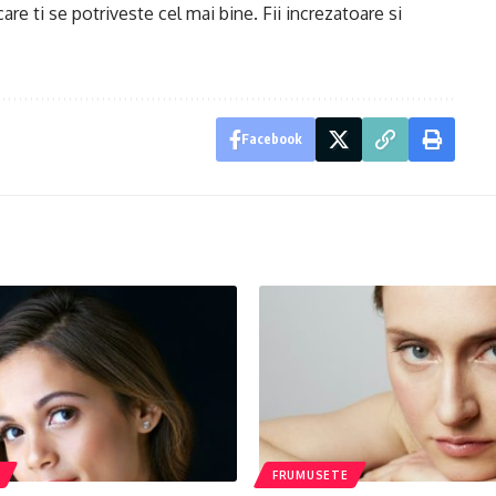
care ti se potriveste cel mai bine. Fii increzatoare si
Facebook
FRUMUSETE