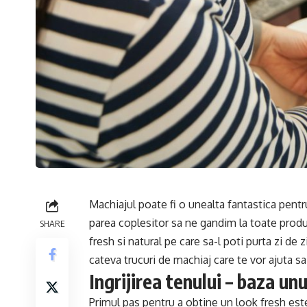
Machiajul poate fi o unealta fantastica pent
parea coplesitor sa ne gandim la toate produs
SHARE
fresh si natural pe care sa-l poti purta zi de zi
cateva trucuri de machiaj care te vor ajuta sa
Ingrijirea tenului – baza un
Primul pas pentru a obtine un look fresh este 