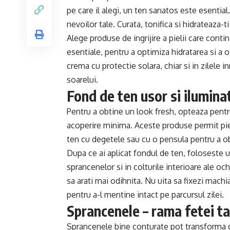
pe care il alegi, un ten sanatos este esential.
nevoilor tale. Curata, tonifica si hidrateaza-ti 
Alege produse de ingrijire a pielii care contin
esentiale, pentru a optimiza hidratarea si a 
crema cu protectie solara, chiar si in zilele 
soarelui.
Fond de ten usor si ilumina
Pentru a obtine un look fresh, opteaza pent
acoperire minima. Aceste produse permit pieli
ten cu degetele sau cu o pensula pentru a ob
Dupa ce ai aplicat fondul de ten, foloseste 
sprancenelor si in colturile interioare ale och
sa arati mai odihnita. Nu uita sa fixezi machi
pentru a-l mentine intact pe parcursul zilei.
Sprancenele – rama fetei ta
Sprancenele bine conturate pot transforma c