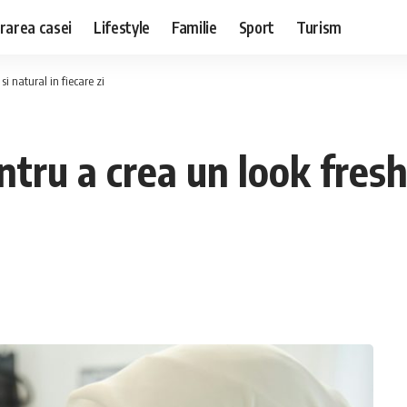
rarea casei
Lifestyle
Familie
Sport
Turism
i natural in fiecare zi
tru a crea un look fresh 