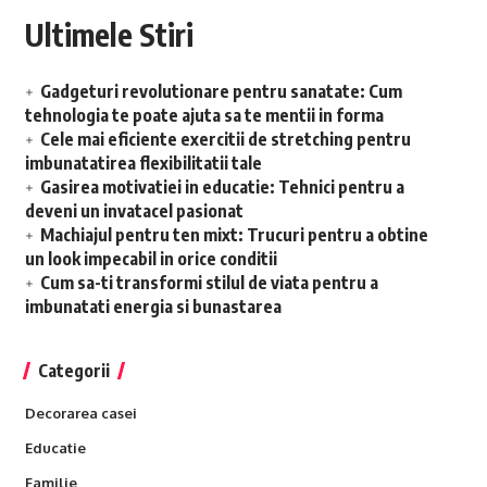
Ultimele Stiri
Gadgeturi revolutionare pentru sanatate: Cum
tehnologia te poate ajuta sa te mentii in forma
Cele mai eficiente exercitii de stretching pentru
imbunatatirea flexibilitatii tale
Gasirea motivatiei in educatie: Tehnici pentru a
deveni un invatacel pasionat
Machiajul pentru ten mixt: Trucuri pentru a obtine
un look impecabil in orice conditii
Cum sa-ti transformi stilul de viata pentru a
imbunatati energia si bunastarea
Categorii
Decorarea casei
Educatie
Familie