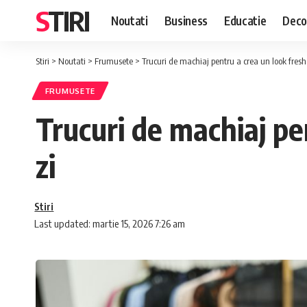
STIRI
Noutati
Business
Educatie
Deco
Stiri
>
Noutati
>
Frumusete
>
Trucuri de machiaj pentru a crea un look fresh s
FRUMUSETE
Trucuri de machiaj pen
zi
Stiri
Last updated: martie 15, 2026 7:26 am