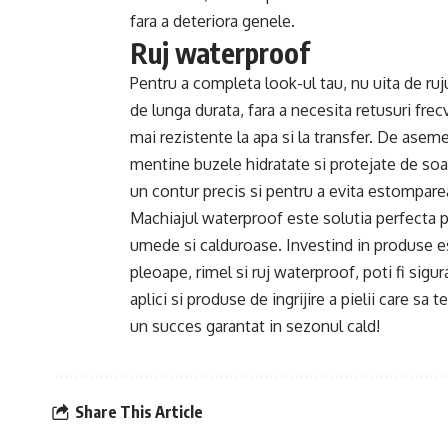
fara a deteriora genele.
Ruj waterproof
Pentru a completa look-ul tau, nu uita de ruju
de lunga durata, fara a necesita retusuri fr
mai rezistente la apa si la transfer. De ase
mentine buzele hidratate si protejate de soar
un contur precis si pentru a evita estompare
Machiajul waterproof este solutia perfecta pe
umede si calduroase. Investind in produse e
pleoape, rimel si ruj waterproof, poti fi sigu
aplici si produse de ingrijire a pielii care sa 
un succes garantat in sezonul cald!
Share This Article