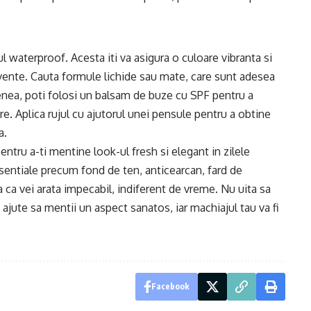
l waterproof. Acesta iti va asigura o culoare vibranta si
ecvente. Cauta formule lichide sau mate, care sunt adesea
menea, poti folosi un balsam de buze cu SPF pentru a
e. Aplica rujul cu ajutorul unei pensule pentru a obtine
a.
ntru a-ti mentine look-ul fresh si elegant in zilele
sentiale precum fond de ten, anticearcan, fard de
ra ca vei arata impecabil, indiferent de vreme. Nu uita sa
te ajute sa mentii un aspect sanatos, iar machiajul tau va fi
Facebook