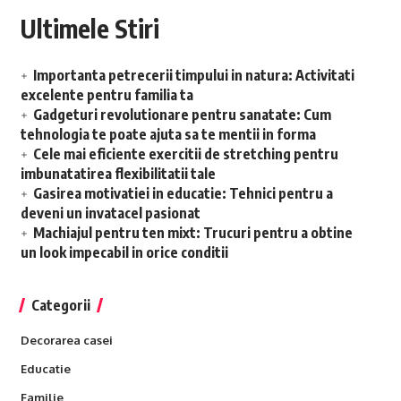
Ultimele Stiri
Importanta petrecerii timpului in natura: Activitati
excelente pentru familia ta
Gadgeturi revolutionare pentru sanatate: Cum
tehnologia te poate ajuta sa te mentii in forma
Cele mai eficiente exercitii de stretching pentru
imbunatatirea flexibilitatii tale
Gasirea motivatiei in educatie: Tehnici pentru a
deveni un invatacel pasionat
Machiajul pentru ten mixt: Trucuri pentru a obtine
un look impecabil in orice conditii
Categorii
Decorarea casei
Educatie
Familie