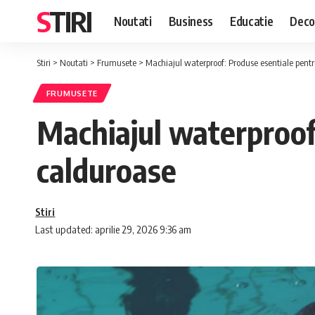
STIRI
Noutati
Business
Educatie
Deco
Stiri
>
Noutati
>
Frumusete
>
Machiajul waterproof: Produse esentiale pentr
FRUMUSETE
Machiajul waterproof:
calduroase
Stiri
Last updated: aprilie 29, 2026 9:36 am