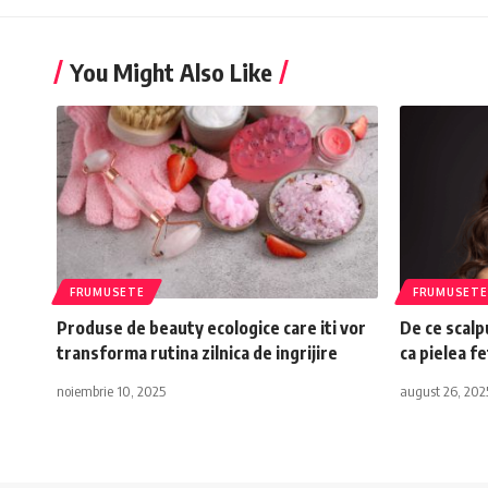
You Might Also Like
FRUMUSETE
FRUMUSETE
Produse de beauty ecologice care iti vor
De ce scalp
transforma rutina zilnica de ingrijire
ca pielea f
noiembrie 10, 2025
august 26, 202