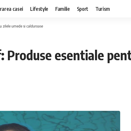
rarea casei
Lifestyle
Familie
Sport
Turism
u zilele umede si calduroase
 Produse esentiale pent