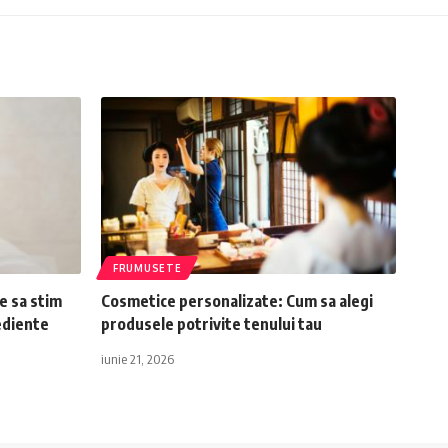
FRUMUSETE
e sa stim
Cosmetice personalizate: Cum sa alegi
rediente
produsele potrivite tenului tau
iunie 21, 2026