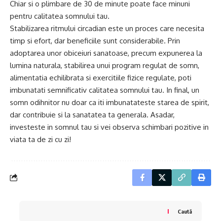
Chiar si o plimbare de 30 de minute poate face minuni
pentru calitatea somnului tau.
Stabilizarea ritmului circadian este un proces care necesita
timp si efort, dar beneficiile sunt considerabile. Prin
adoptarea unor obiceiuri sanatoase, precum expunerea la
lumina naturala, stabilirea unui program regulat de somn,
alimentatia echilibrata si exercitiile fizice regulate, poti
imbunatati semnificativ calitatea somnului tau. In final, un
somn odihnitor nu doar ca iti imbunatateste starea de spirit,
dar contribuie si la sanatatea ta generala. Asadar,
investeste in somnul tau si vei observa schimbari pozitive in
viata ta de zi cu zi!
Caută