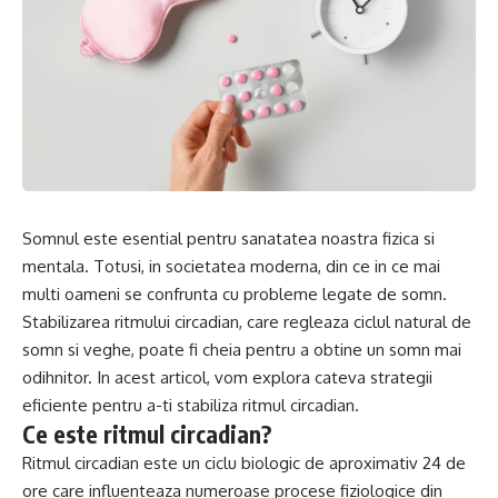
Somnul este esential pentru sanatatea noastra fizica si
mentala. Totusi, in societatea moderna, din ce in ce mai
multi oameni se confrunta cu probleme legate de somn.
Stabilizarea ritmului circadian, care regleaza ciclul natural de
somn si veghe, poate fi cheia pentru a obtine un somn mai
odihnitor. In acest articol, vom explora cateva strategii
eficiente pentru a-ti stabiliza ritmul circadian.
Ce este ritmul circadian?
Ritmul circadian este un ciclu biologic de aproximativ 24 de
ore care influenteaza numeroase procese fiziologice din