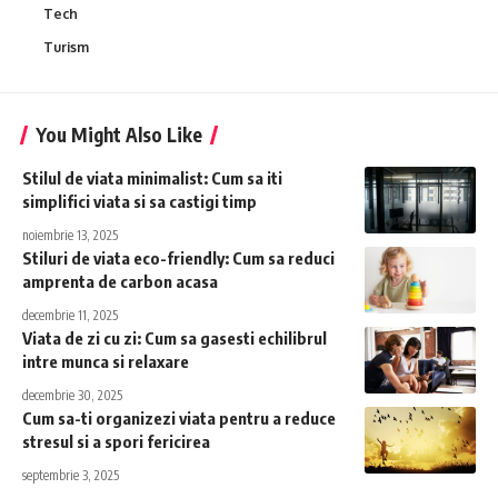
Tech
Turism
You Might Also Like
Stilul de viata minimalist: Cum sa iti
simplifici viata si sa castigi timp
noiembrie 13, 2025
Stiluri de viata eco-friendly: Cum sa reduci
amprenta de carbon acasa
decembrie 11, 2025
Viata de zi cu zi: Cum sa gasesti echilibrul
intre munca si relaxare
decembrie 30, 2025
Cum sa-ti organizezi viata pentru a reduce
stresul si a spori fericirea
septembrie 3, 2025