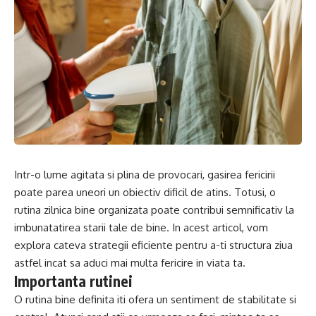
Intr-o lume agitata si plina de provocari, gasirea fericirii
poate parea uneori un obiectiv dificil de atins. Totusi, o
rutina zilnica bine organizata poate contribui semnificativ la
imbunatatirea starii tale de bine. In acest articol, vom
explora cateva strategii eficiente pentru a-ti structura ziua
astfel incat sa aduci mai multa fericire in viata ta.
Importanta rutinei
O rutina bine definita iti ofera un sentiment de stabilitate si