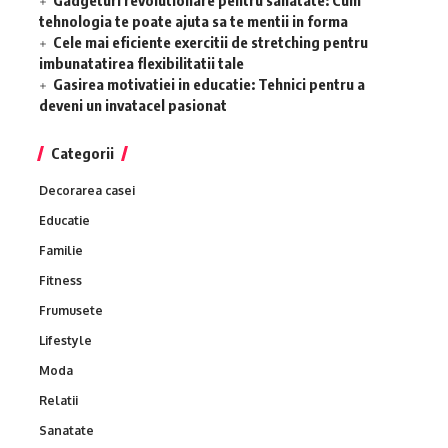
Gadgeturi revolutionare pentru sanatate: Cum
tehnologia te poate ajuta sa te mentii in forma
Cele mai eficiente exercitii de stretching pentru
imbunatatirea flexibilitatii tale
Gasirea motivatiei in educatie: Tehnici pentru a
deveni un invatacel pasionat
Categorii
Decorarea casei
Educatie
Familie
Fitness
Frumusete
Lifestyle
Moda
Relatii
Sanatate