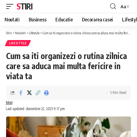
STIRI
Aa
Font
Resizer
Noutati
Business
Educatie
Decorarea casei
Lifesty
Stiri
>
Noutati
>
Lifestyle
>
Cum sa iti organizezi o rutina zilnica care sa aduca mai multa fericire in viata ta
LIFESTYLE
Cum sa iti organizezi o rutina zilnica
care sa aduca mai multa fericire in
viata ta
5 Min Read
Stiri
Last updated: decembrie 22, 2025 9:17 pm