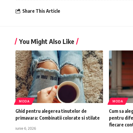
Share This Article
You Might Also Like
MODA
MODA
Ghid pentru alegerea tinutelor de
Cum sa aleg
primavara: Combinatii colorate si stilate
pentru difer
fiecare con
iunie 6, 2026