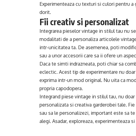
Experimenteaza cu texturi si culori pentru a ga
dorit.
Fii creativ si personalizat
Integrarea pieselor vintage in stilul tau nu se
modalitati de a personaliza articolele vintage
intr-unicitatea ta. De asemenea, poti modif
sau a unor accesorii care sa ii ofere un aspe
Daca te simti indrazneata, poti chiar sa comb
eclectic. Acest tip de experimentare nu doar ca
exprima intr-un mod original. Nu uita ca moda
propria capodopera.
Integrand piese vintage in stilul tau, nu doar
personalizata si creativa garderobei tale. Fi
sau sa le personalizezi, important este sa te 
alegi. Asadar, exploreaza, experimenteaza si l