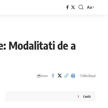
Aa
Font
Resizer
e: Modalitati de a
5 Min Read
Share
Caută