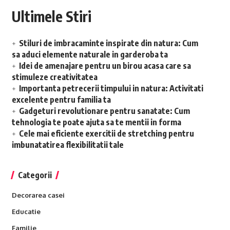
Ultimele Stiri
Stiluri de imbracaminte inspirate din natura: Cum
sa aduci elemente naturale in garderoba ta
Idei de amenajare pentru un birou acasa care sa
stimuleze creativitatea
Importanta petrecerii timpului in natura: Activitati
excelente pentru familia ta
Gadgeturi revolutionare pentru sanatate: Cum
tehnologia te poate ajuta sa te mentii in forma
Cele mai eficiente exercitii de stretching pentru
imbunatatirea flexibilitatii tale
Categorii
Decorarea casei
Educatie
Familie