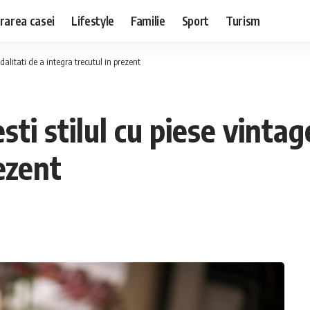
rarea casei
Lifestyle
Familie
Sport
Turism
dalitati de a integra trecutul in prezent
ti stilul cu piese vintag
ezent