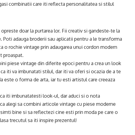
si combinatii care iti reflecta personalitatea si stilul
 opreste doar la purtarea lor. Fii creativ si gandeste-te la
. Poti adauga broderii sau aplicatii pentru a le transforma
ica o rochie vintage prin adaugarea unui cordon modern
ct proaspat.
ini piese vintage din diferite epoci pentru a crea un look
 iti va imbunatati stilul, dar iti va oferi si ocazia de a te
 este o forma de arta, iar tu esti artistul care creeaza
 ca iti imbunatatesti look-ul, dar aduci si o nota
e ca alegi sa combini articole vintage cu piese moderne
simti bine si sa reflectezi cine esti prin moda pe care o
asa trecutul sa iti inspire prezentul!