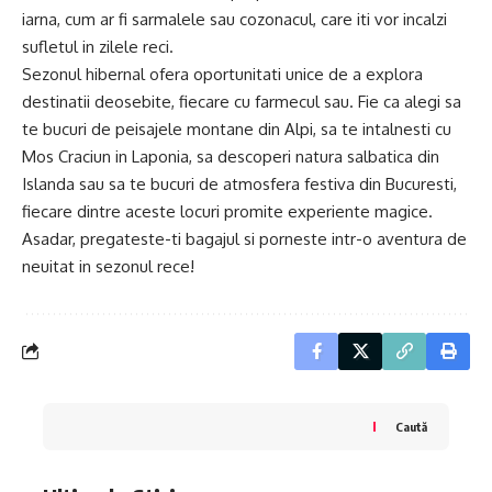
iarna, cum ar fi sarmalele sau cozonacul, care iti vor incalzi
sufletul in zilele reci.
Sezonul hibernal ofera oportunitati unice de a explora
destinatii deosebite, fiecare cu farmecul sau. Fie ca alegi sa
te bucuri de peisajele montane din Alpi, sa te intalnesti cu
Mos Craciun in Laponia, sa descoperi natura salbatica din
Islanda sau sa te bucuri de atmosfera festiva din Bucuresti,
fiecare dintre aceste locuri promite experiente magice.
Asadar, pregateste-ti bagajul si porneste intr-o aventura de
neuitat in sezonul rece!
Caută