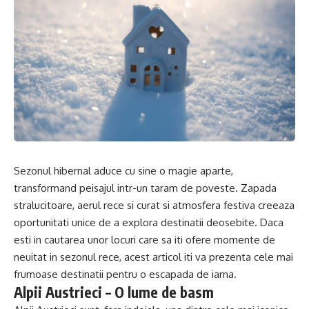
Sezonul hibernal aduce cu sine o magie aparte,
transformand peisajul intr-un taram de poveste. Zapada
stralucitoare, aerul rece si curat si atmosfera festiva creeaza
oportunitati unice de a explora destinatii deosebite. Daca
esti in cautarea unor locuri care sa iti ofere momente de
neuitat in sezonul rece, acest articol iti va prezenta cele mai
frumoase destinatii pentru o escapada de iarna.
Alpii Austrieci – O lume de basm