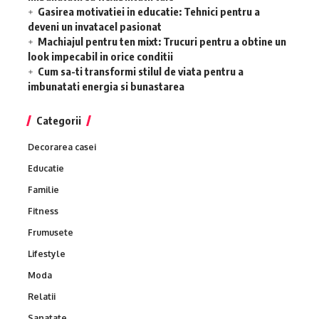
Gasirea motivatiei in educatie: Tehnici pentru a
deveni un invatacel pasionat
Machiajul pentru ten mixt: Trucuri pentru a obtine un
look impecabil in orice conditii
Cum sa-ti transformi stilul de viata pentru a
imbunatati energia si bunastarea
Categorii
Decorarea casei
Educatie
Familie
Fitness
Frumusete
Lifestyle
Moda
Relatii
Sanatate