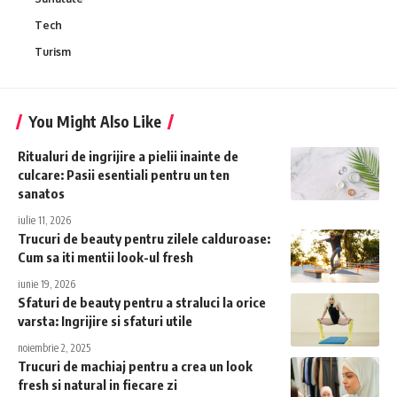
Tech
Turism
You Might Also Like
Ritualuri de ingrijire a pielii inainte de
culcare: Pasii esentiali pentru un ten
sanatos
iulie 11, 2026
Trucuri de beauty pentru zilele calduroase:
Cum sa iti mentii look-ul fresh
iunie 19, 2026
Sfaturi de beauty pentru a straluci la orice
varsta: Ingrijire si sfaturi utile
noiembrie 2, 2025
Trucuri de machiaj pentru a crea un look
fresh si natural in fiecare zi