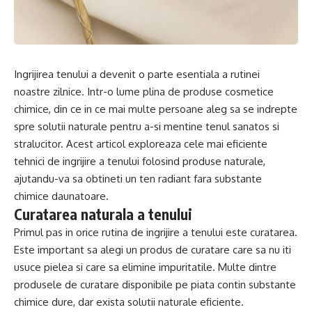
Ingrijirea tenului a devenit o parte esentiala a rutinei
noastre zilnice. Intr-o lume plina de produse cosmetice
chimice, din ce in ce mai multe persoane aleg sa se indrepte
spre solutii naturale pentru a-si mentine tenul sanatos si
stralucitor. Acest articol exploreaza cele mai eficiente
tehnici de ingrijire a tenului folosind produse naturale,
ajutandu-va sa obtineti un ten radiant fara substante
chimice daunatoare.
Curatarea naturala a tenului
Primul pas in orice rutina de ingrijire a tenului este curatarea.
Este important sa alegi un produs de curatare care sa nu iti
usuce pielea si care sa elimine impuritatile. Multe dintre
produsele de curatare disponibile pe piata contin substante
chimice dure, dar exista solutii naturale eficiente.