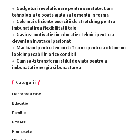
Gadgeturi revolutionare pentru sanatate: Cum
tehnologia te poate ajuta sa te mentii in forma
Cele mai eficiente exercitii de stretching pentru
imbunatatirea flexibilitatii tale
Gasirea motivatiei in educatie: Tehnici pentru a
deveni un invatacel pasionat
Machiajul pentru ten mixt: Trucuri pentru a obtine un
look impecabil in orice conditii
Cum sa-ti transformi stilul de viata pentru a
imbunatati energia si bunastarea
Categorii
Decorarea casei
Educatie
Familie
Fitness
Frumusete