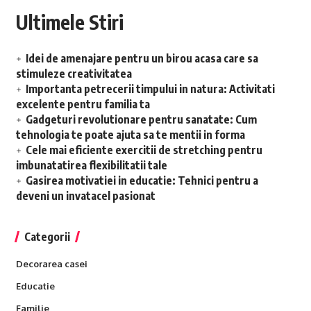
Ultimele Stiri
Idei de amenajare pentru un birou acasa care sa
stimuleze creativitatea
Importanta petrecerii timpului in natura: Activitati
excelente pentru familia ta
Gadgeturi revolutionare pentru sanatate: Cum
tehnologia te poate ajuta sa te mentii in forma
Cele mai eficiente exercitii de stretching pentru
imbunatatirea flexibilitatii tale
Gasirea motivatiei in educatie: Tehnici pentru a
deveni un invatacel pasionat
Categorii
Decorarea casei
Educatie
Familie