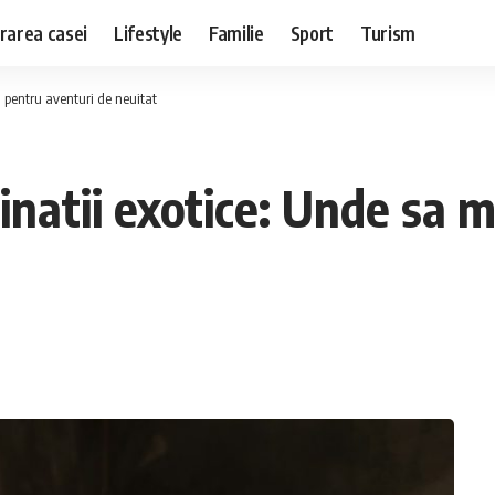
rarea casei
Lifestyle
Familie
Sport
Turism
i pentru aventuri de neuitat
tinatii exotice: Unde sa 